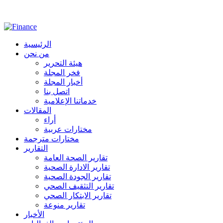
الرئيسية
من نحن
هيئة التحرير
فخر المجلة
أخبار المجلة
اتصل بنا
خدماتنا الإعلامية
المقالات
أراء
مختارات عربية
مختارات مترجمة
التقارير
تقارير الصحة العامة
تقارير الادارة الصحية
تقارير الجودة الصحية
تقارير التثقيف الصحي
تقارير الابتكار الصحي
تقارير منوعة
الأخبار