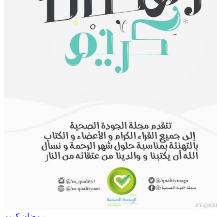
رمضان كريم