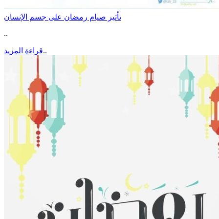
تأثير صيام رمضان على جسم الإنسان
..
قراءة المزيد..