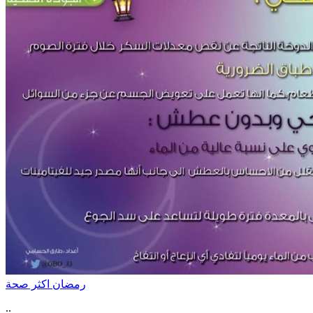
رمضان اكثر صحة
..