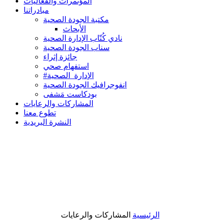
المؤتمرات والفعاليات
مبادراتنا
مكتبة الجودة الصحية
الأبحاث
نادي كُتّاب الإدارة الصحية
سناب الجودة الصحية
جائزة إثراء
استفهام صحي
#الإدارة_الصحية
انفوجرافيك الجودة الصحية
بودكاست مَشفى
المشاركات والرعايات
تطوع معنا
النشرة البريدية
الرئيسية
المشاركات والرعايات