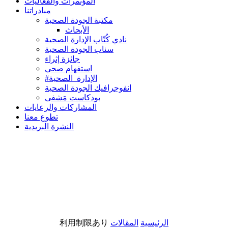
المؤتمرات والفعاليات
مبادراتنا
مكتبة الجودة الصحية
الأبحاث
نادي كُتّاب الإدارة الصحية
سناب الجودة الصحية
جائزة إثراء
استفهام صحي
#الإدارة_الصحية
انفوجرافيك الجودة الصحية
بودكاست مَشفى
المشاركات والرعايات
تطوع معنا
النشرة البريدية
利用制限あり
المقالات
الرئيسية