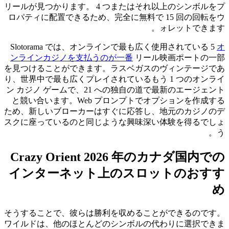
リールが見つかります。
4 つまたはそれ以上のシンボルをプ
ロパティに配置できるため、完全に無料で 15 回の回転をウ
ォレットできます。
Slotorama では、オンラインで最も広く使用されている 5
オ
ンラインカジノを支払うのが一番
リール映画ポートの一部
を見つけることができます。ラスベガスのヴィンテージであ
り、世界中で最も広くプレイされているもう 1 つのオンライ
ン カジノ ゲームで、21 への独自の道で最新のエージェント
と競い合います。Web プロンプトでオプションを作成する
ため、新しいブローカーはすぐに応答し、地元のカジノのデ
スクに座っているのと同じような興味深い体験を得るでしょ
う。
Crazy Orient 2026 年のカナダ国内での
インターネット上のスロットのおすす
め
そうすることで、彼らは勝利を収めることができるのです。
ワイルドは、他のほとんどのシンボルの代わりに選択できま