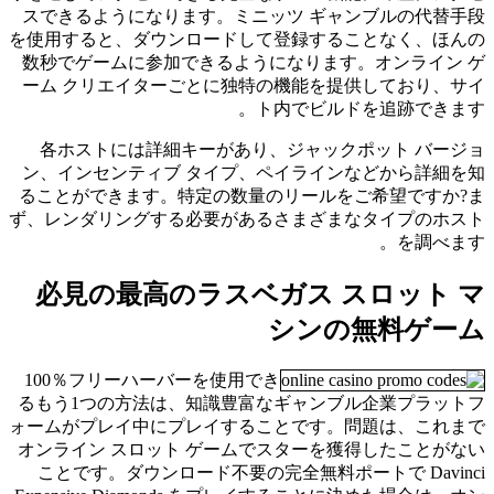
スできるようになります。ミニッツ ギャンブルの代替手段
を使用すると、ダウンロードして登録することなく、ほんの
数秒でゲームに参加できるようになります。オンライン ゲ
ーム クリエイターごとに独特の機能を提供しており、サイ
ト内でビルドを追跡できます。
各ホストには詳細キーがあり、ジャックポット バージョ
ン、インセンティブ タイプ、ペイラインなどから詳細を知
ることができます。特定の数量のリールをご希望ですか?ま
ず、レンダリングする必要があるさまざまなタイプのホスト
を調べます。
必見の最高のラスベガス スロット マ
シンの無料ゲーム
100％フリーハーバーを使用でき
るもう1つの方法は、知識豊富なギャンブル企業プラットフ
ォームがプレイ中にプレイすることです。問題は、これまで
オンライン スロット ゲームでスターを獲得したことがない
ことです。ダウンロード不要の完全無料ポートで Davinci