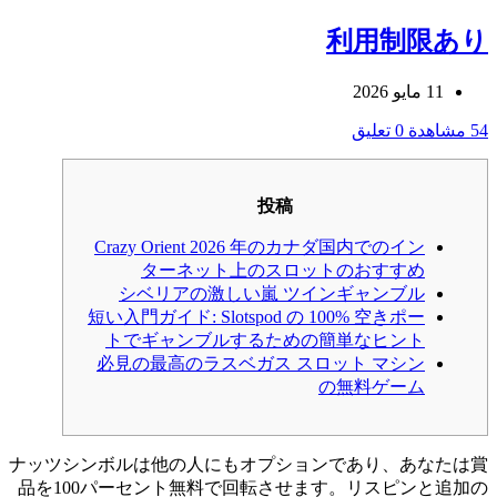
利用制限あり
11 مايو 2026
54 مشاهدة
0 تعليق
投稿
Crazy Orient 2026 年のカナダ国内でのイン
ターネット上のスロットのおすすめ
シベリアの激しい嵐 ツインギャンブル
短い入門ガイド: Slotspod の 100% 空きポー
トでギャンブルするための簡単なヒント
必見の最高のラスベガス スロット マシン
の無料ゲーム
ナッツシンボルは他の人にもオプションであり、あなたは賞
品を100パーセント無料で回転させます。リスピンと追加の