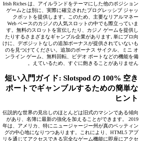
Irish Riches は、アイルランドをテーマにした他のポジション
ゲームとは別に、実際に確立されたプログレッシブ ジャッ
クポットを提供します。このため、主要なリアルマネー
Web ベースのカジノの人気スロットの中でも際立っていま
す。無料のスロットを宣伝したり、カジノ ゲームを提供し
たりするさまざまなギャンブル企業があります, 単にプロ向
けに、デポジットなしの追加ボーナスが提供されていないも
のを見つけてください。追加のボーナス サイクル、ミニ オ
ンライン ゲーム、無料回転、ビデオ ポートなどの機能を備
えているため、すぐに飽きることがありません。
短い入門ガイド: Slotspod の 100% 空き
ポートでギャンブルするための簡単な
ヒント
伝説的な世界の見出しのほとんどは旧式のマシンである傾向
があり、名簿に最新の強化を加えることができます。 2019
年は、アメリカ、特にニュージャージー州が真のベッティン
グの中心地になりつつあります。これにより、HTML5 アプ
リを通じてアクセスできる完全なゲーム機能に即座にアクセ