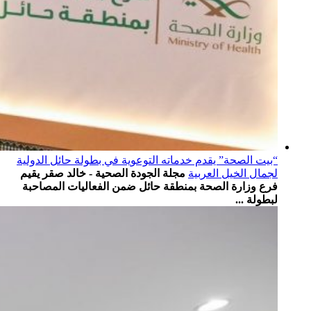
“بيت الصحة” يقدم خدماته التوعوية في بطولة حائل الدولية
لجمال الخيل العربية
مجلة الجودة الصحية - خالد صقر يقيم
فرع وزارة الصحة بمنطقة ⁧‫حائل‬⁩ ضمن الفعاليات المصاحبة
لبطولة ...