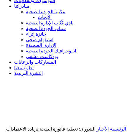
المؤتمرات والفعاليات
مبادراتنا
مكتبة الجودة الصحية
الأبحاث
نادي كُتّاب الإدارة الصحية
سناب الجودة الصحية
جائزة إثراء
استفهام صحي
#الإدارة_الصحية
انفوجرافيك الجودة الصحية
بودكاست مَشفى
المشاركات والرعايات
تطوع معنا
النشرة البريدية
الرئيسية
الأخبار
الشورى: تغطية فاتورة الصحة بزيادة الاعتمادات