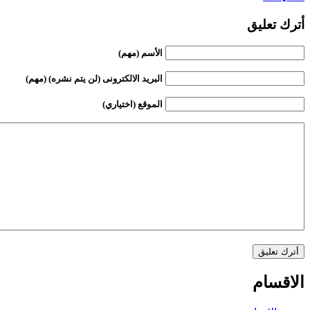
أترك تعليق
الأسم (مهم)
البريد الالكترونى (لن يتم نشره) (مهم)
الموقع (اختياري)
الاقسام