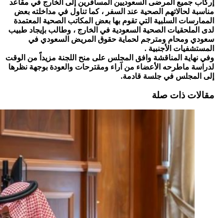
إركاب جميع المرضى السعوديين المسافرين إلى الخارج في مقاعد
مناسبة لحالاتهم الصحية عند السفر ، كما تناول في مداخلته بعض
الممارسات السلبية التي تقوم بها بعض المكاتب الصحية المعتمدة
لدى الملحقيات الصحية السعودية في الخارج ، وطالب بإيجاد طبيب
سعودي ومحام ومترجم لحماية حقوق المريض السعودي في
المستشفيات الأجنبية .
وفي نهاية المناقشة وافق المجلس على منح اللجنة مزيداً من الوقت
لدراسة ماطرحه الأعضاء من آراء ومقترحات والعودة بوجهة نظرها
إلى المجلس في جلسة قادمة.
مقالات ذات صلة