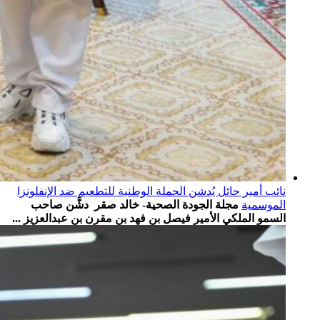
نائب أمير حائل يُدشن الحملة الوطنية للتطعيم ضد الإنفلونزا
الموسمية
مجلة الجودة الصحية- خالد صقر دشَّن صاحب
السمو الملكي الأمير فيصل بن فهد بن مقرن بن عبدالعزيز ...