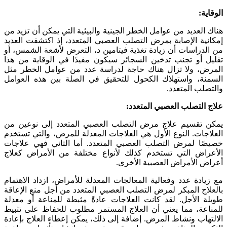
الوقاية:
هناك العديد من عوامل الخطر الجينية والبيئية التي يمكن أن تزيد من
إمكانية الإصابة بمرض التصلب العصبي المتعدد، إذ اكتشفت العديد
من الدراسات أن زيادة تغذية فيتامين د، التعرض لأشعة الشمس، أو
تقليل أو تجنب تدخين السجائر سيكون مفيدًا في الوقاية من هذا
المرض، ولا تزال هناك حاجة لدراسة عدد من عوامل الخطر مثل
السمنة، واستهلاك الكحول للتحقيق في الصلة بين هذه العوامل
والتصلب المتعدد.
علاج التصلب العصبي المتعدد:
يمكن تقسيم علاج مرض التصلب العصبي المتعدد إلى نوعين من
العلاجات. النوع الأول هي العلاجات المعدلة للمرض، والتي تستخدم
خصيصًا لمرض التصلب العصبي المتعدد. أما الثاني فهي علاجات
الأعراض التي تستخدم كذلك لأنواع مختلفة من الأمراض كعلاج
أعراض الأمراض العصبية الأخرى.
مع زيادة عدد وفعالية المعالجات المعدلة للأمراض، ازداد الاهتمام
بالعلاج المبكر لمرض التصلب العصبي المتعدد من أجل منع الإعاقة
طويلة الأجل. لقد كانت العلاجات عادةً مثبطة للمناعة أو معدلة
للمناعة، مما يعني أن العلاج المستمر مطلوب للحفاظ على تثبيط
الالتهاب ونشاط المرض. إضافة إلى ذلك، يمكن إعطاء العلاج بإعادة