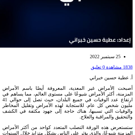
25 سبتمبر 2022
1838 مشاهدة
0 تعليق
أ. عطية حسين خبراني
أصبحت الأمراض غير المعدية، المعروفة أيضًا باسم الأمراض
المزمنة، أكثر الأمراض شيوعًا على مستوى العالم، مما يساهم في
ارتفاع عدد الوفيات في جميع البلدان، حيث تصل إلى حوالي 41
مليون شخص كل عام. للاستجابة لهذه الأمراض وتقليل المخاطر
والوفيات التي تسببها، هناك حاجة إلى جهود مكثفة في الكشف
والتحقيق والمراقبة والعلاج.
ستستعرض هذه الورقة التصلب المتعدد كواحد من أكثر الأمراض
المزمنة شيوعًا، والذي يؤثر على الناس بشكل متزايد خلال السنوات