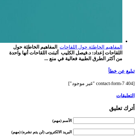
المفاهيم الخاطئة حول اللقاحات
المفاهيم الخاطئة حول
اللقاحات إعداد: د.فيصل الكليب أثبتت اللقاحات أنها واحدة
من أكثر الطرق الطبية فعالية في منع ...
تبليغ عن خطأ
[contact-form-7 404 "غير موجود"]
التعليقات
أترك تعليق
الأسم (مهم)
البريد الالكترونى (لن يتم نشره) (مهم)