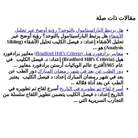
مقالات ذات صلة
هل يرتبط الباراسيتامول بالتوحد؟ رؤية أوضح عبر تحليل
الأشقاء
هل يرتبط الباراسيتامول بالتوحد؟ رؤية أوضح عبر
تحليل الأشقاء إعداد: د فيصل الكليب تحليل الأشقاء (Sibling
Analysis) هو ...
معايير برادفورد هيل (Bradford Hill’s Criteria)
معايير برادفورد
هيل (Bradford Hill’s Criteria) إعداد: د. فيصل الكليب في
عام 1965أقترح عالم الوبائيات أرستن برادفورد معايير ...
دور الطب عن بعد في شهر رمضان المبارك
دور الطب عن
بعد في شهر رمضان المبارك إعداد: د فيصل الكليب يعتبر
الطب عن بعد أداة فعّالة ...
أسرع لقاح تم تطویره في التاریخ
أسرع لقاح تم تطویره في
التاریخ إعداد: د فیصل الكلیب یتضمن تطویر اللقاح سلسلة من
التجارب السریریة التي ...