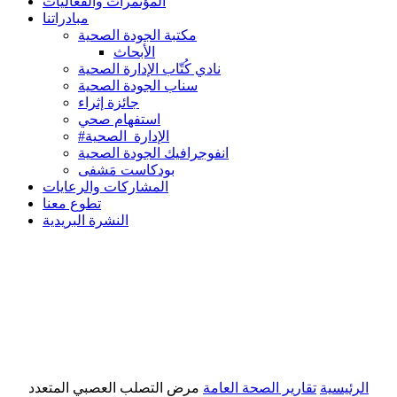
المؤتمرات والفعاليات
مبادراتنا
مكتبة الجودة الصحية
الأبحاث
نادي كُتّاب الإدارة الصحية
سناب الجودة الصحية
جائزة إثراء
استفهام صحي
#الإدارة_الصحية
انفوجرافيك الجودة الصحية
بودكاست مَشفى
المشاركات والرعايات
تطوع معنا
النشرة البريدية
الرئيسية
تقارير الصحة العامة
مرض التصلب العصبي المتعدد