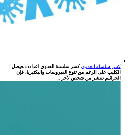
كسر سلسلة العدوى
كسر سلسلة العدوى اعداد: د.فيصل
الكليب على الرغم من تنوع الفيروسات والبكتيريا، فإن
الجراثيم تنتشر من شخص لآخر ...