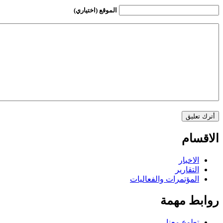
الموقع (اختياري)
الاقسام
الاخبار
التقارير
المؤتمرات والفعاليات
روابط مهمة
تطوع معنا