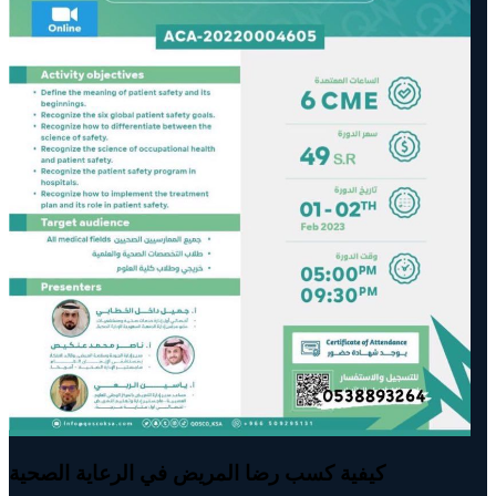
كيفية كسب رضا المريض في الرعاية الصحية