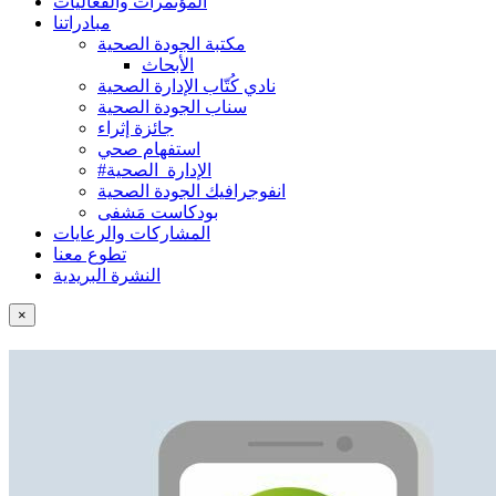
المؤتمرات والفعاليات
مبادراتنا
مكتبة الجودة الصحية
الأبحاث
نادي كُتّاب الإدارة الصحية
سناب الجودة الصحية
جائزة إثراء
استفهام صحي
#الإدارة_الصحية
انفوجرافيك الجودة الصحية
بودكاست مَشفى
المشاركات والرعايات
تطوع معنا
النشرة البريدية
×