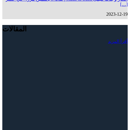
[…]
2023-12-19
المقالات
أقرأ المزيد