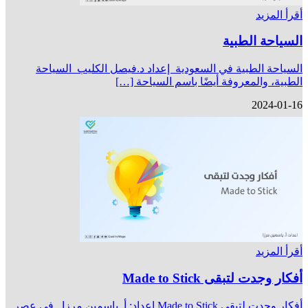
أقرأ المزيد
السياحة الطبية
السياحة الطبية في السعودية إعداد د.فيصل الكليب السياحة
الطبية، والمعروفة أيضًا باسم السياحة […]
2024-01-16
أقرأ المزيد
أفكار وجدت لتبقى Made to Stick
أفكار وجدت لتبقى Made to Stick إعداد: أ. ياسمين مرزا في عصر