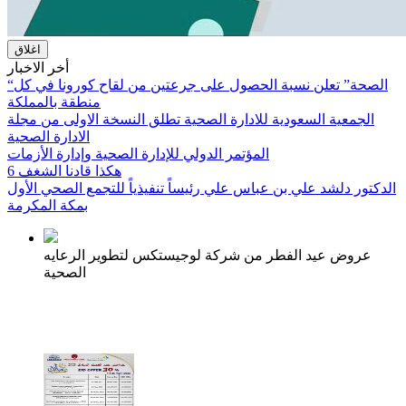
اغلاق
أخر الاخبار
“الصحة” تعلن نسبة الحصول على جرعتين من لقاح كورونا في كل
منطقة بالمملكة
الجمعية السعودية للادارة الصحية تطلق النسخة الاولى من مجلة
الادارة الصحية
المؤتمر الدولي للإدارة الصحية وإدارة الأزمات
هكذا قادنا الشغف 6
الدكتور دلشد علي بن عباس علي رئيساً تنفيذياً للتجمع الصحي الأول
بمكة المكرمة
عروض عيد الفطر من شركة لوجيستكس لتطوير الرعايه
الصحية