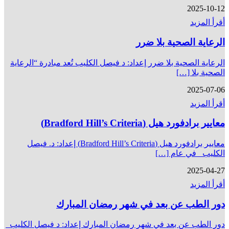
2025-10-12
أقرأ المزيد
الرعاية الصحية بلا ضرر
الرعاية الصحية بلا ضرر إعداد: د فيصل الكليب تُعد مبادرة “الرعاية
الصحية بلا […]
2025-07-06
أقرأ المزيد
معايير برادفورد هيل (Bradford Hill’s Criteria)
معايير برادفورد هيل (Bradford Hill’s Criteria) إعداد: د. فيصل
الكليب في عام […]
2025-04-27
أقرأ المزيد
دور الطب عن بعد في شهر رمضان المبارك
دور الطب عن بعد في شهر رمضان المبارك إعداد: د فيصل الكليب