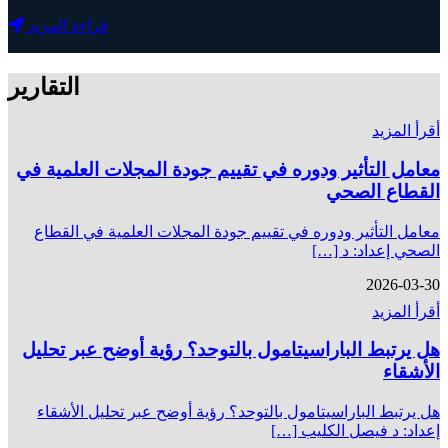
قراءة المزيد
التقارير
أقرأ المزيد
معامل التأثير ودوره في تقييم جودة المجلات العلمية في
القطاع الصحي
معامل التأثير ودوره في تقييم جودة المجلات العلمية في القطاع
الصحي إعداد: د […]
2026-03-30
أقرأ المزيد
هل يرتبط الباراسيتامول بالتوحد؟ رؤية أوضح عبر تحليل
الأشقاء
هل يرتبط الباراسيتامول بالتوحد؟ رؤية أوضح عبر تحليل الأشقاء
إعداد: د فيصل الكليب […]