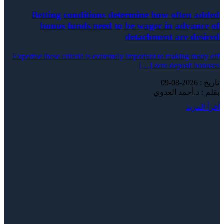
Betting conditions determine how often added
bonus funds need to be wager in advance of
detachment are desired
Expertise these criteria is extremely important to making many off
zero deposit bonuses […]
تاريخ : 2026-08-09
بقلم : د.أحمد العدوي
أقرأ المزيد