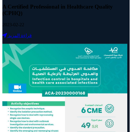
A Certified Professional in Healthcare Quality
(CPHQ)
2023-02-22
قراءة المزيد