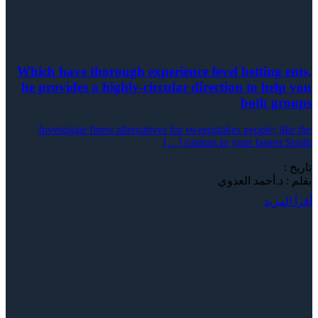
Which have thorough experience level betting ents,
he provides a highly-circular direction to help you
both groups
Investigate finest alternatives for sweepstakes people; like the
casinos to your fastest South […]
تاريخ :
بقلم : د.أحمد العدوي
أقرأ المزيد