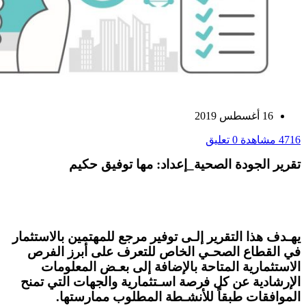
16 أغسطس 2019
4716 مشاهدة
0 تعليق
تقرير الجودة الصحية
_
إعداد: مها توفيق حكيم
يهـدف هذا التقرير إلـى توفير مرجع للمهتمين بالاستثمار
في القطاع الصحـي الخاص للتعرف على أبرز الفرص
الاستثمارية المتاحة بالإضافة إلى بعـض المعلومات
الإرشادية عن كل فرصة اسـتثمارية والجهات التي تمنح
الموافقات طبقاً للأنشـطة المطلوب ممارستها.