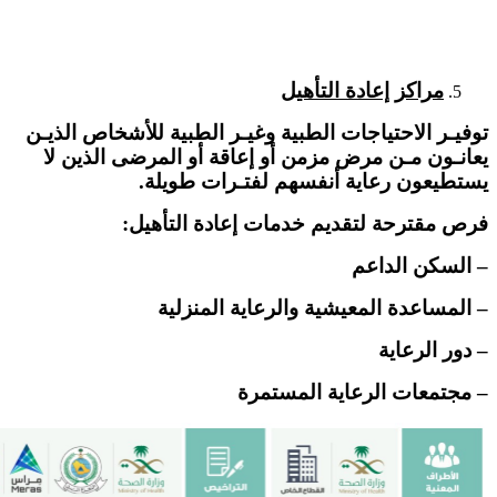
مراكز إعادة التأهيل
توفيـر الاحتياجات الطبية وغيـر الطبية للأشخاص الذيـن
يعانـون مـن مرض مزمن أو إعاقة أو المرضى الذين لا
يستطيعون رعاية أنفسهم لفتـرات طويلة.
فرص مقترحة لتقديم خدمات إعادة التأهيل:
– السكن الداعم
– المساعدة المعيشية والرعاية المنزلية
– دور الرعاية
– مجتمعات الرعاية المستمرة