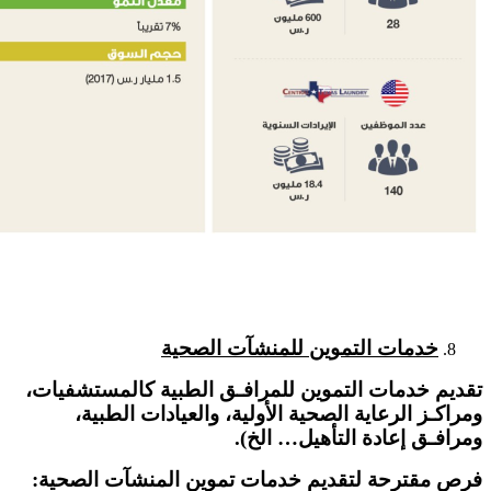
خدمات التموين للمنشآت الصحية
تقديم خدمات التموين للمرافـق الطبية كالمستشفيات،
ومراكـز الرعاية الصحية الأولية، والعيادات الطبية،
ومرافـق إعادة التأهيل… الخ).
فرص مقترحة لتقديم خدمات تموين المنشآت الصحية: