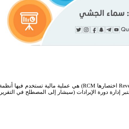
إدارة دورة الإيرادات (بالإنجليزية: Revenue Cycle Management اخت