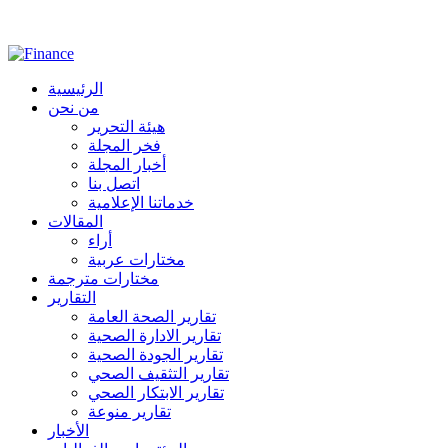
الرئيسية
من نحن
هيئة التحرير
فخر المجلة
أخبار المجلة
اتصل بنا
خدماتنا الإعلامية
المقالات
أراء
مختارات عربية
مختارات مترجمة
التقارير
تقارير الصحة العامة
تقارير الادارة الصحية
تقارير الجودة الصحية
تقارير التثقيف الصحي
تقارير الابتكار الصحي
تقارير منوعة
الأخبار