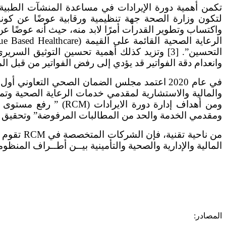
تكمن أهمية دورة الإيرادات في مساعدة المنشآت الطبية
واكتساب وتطوير القدرات أمرًا لابد منه، حيث أنه عوضًا
التحسين”. [3] وتزيد كذلك أهمية تحسين التوثي
وانعدام دقة الفواتير قد يؤدي إلى رفض الفواتير من قبل الم
ومن أهداف إدارة دورة
ومقدمي الخدمة والحد من المطالبات المرفوضة” وتحقيق رضى المؤمن له وتح
من ناحية
المالية والإدارية والصحية والتأمينية بيــن أطــراف المنظ
المصادر: