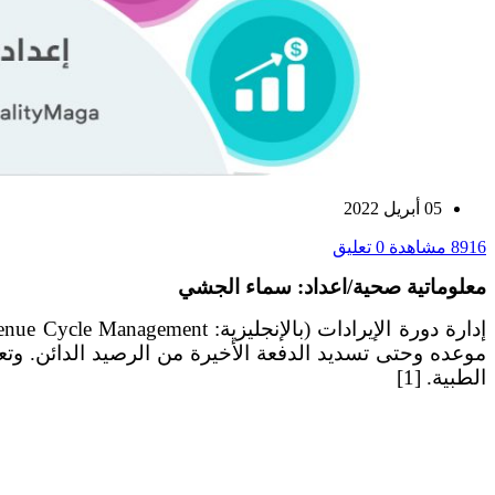
05 أبريل 2022
8916 مشاهدة
0 تعليق
معلوماتية صحية/اعداد: سماء الجشي
الطبية. [1]