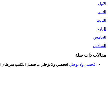
الاول
الثاني
الثالث
الرابع
الخامس
السادس
مقالات ذات صلة
افحصي ولا تؤجلي
افحصي ولا تؤجلي د. فيصل الكليب سرطان الثد