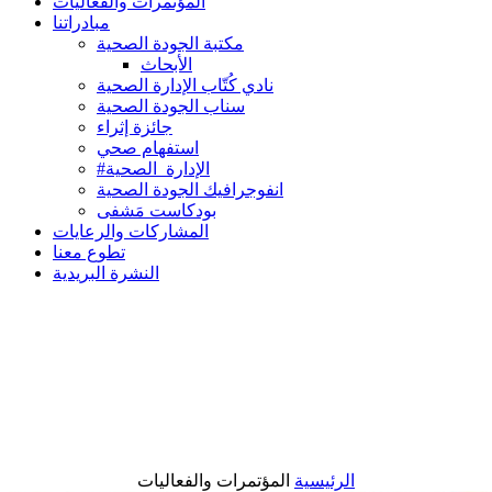
المؤتمرات والفعاليات
مبادراتنا
مكتبة الجودة الصحية
الأبحاث
نادي كُتّاب الإدارة الصحية
سناب الجودة الصحية
جائزة إثراء
استفهام صحي
#الإدارة_الصحية
انفوجرافيك الجودة الصحية
بودكاست مَشفى
المشاركات والرعايات
تطوع معنا
النشرة البريدية
الرئيسية
المؤتمرات والفعاليات