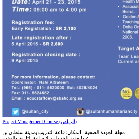
Project Management Course (الرياض)
مجلة الجودة الصحية المكان: قاعة التدريب بمدينة سلطان بن
عبدالعزيز للخدمات الانسانية التاريخ والوقت : ..