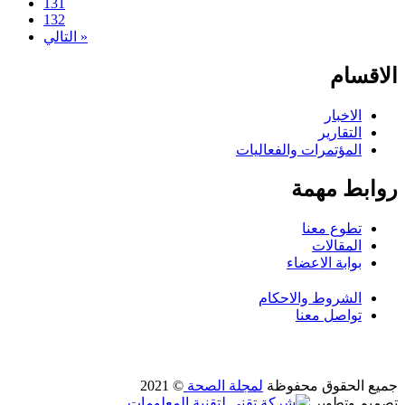
131
132
التالي »
الاقسام
الاخبار
التقارير
المؤتمرات والفعاليات
روابط مهمة
تطوع معنا
المقالات
بوابة الاعضاء
الشروط والاحكام
تواصل معنا
جميع الحقوق محفوظة
لمجلة الصحة
© 2021
تصميم وتطوير