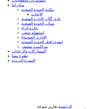
المؤتمرات والفعاليات
مبادراتنا
مكتبة الجودة الصحية
الأبحاث
نادي كُتّاب الإدارة الصحية
سناب الجودة الصحية
جائزة إثراء
استفهام صحي
#الإدارة_الصحية
انفوجرافيك الجودة الصحية
بودكاست مَشفى
المشاركات والرعايات
تطوع معنا
النشرة البريدية
الرئيسية
تقارير منوعة