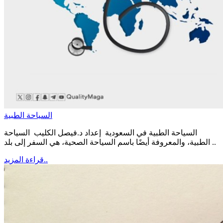
السياحة الطبية
السياحة الطبية في السعودية إعداد د.فيصل الكليب السياحة
الطبية، والمعروفة أيضًا باسم السياحة الصحية، هي السفر إلى بلد ..
قراءة المزيد..