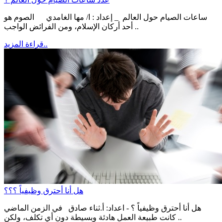
ساعات الصيام حول العالم _ إعداد : ا/ مها الغامدي الصوم هو
أحد أركان الإسلام، ومن الفرائض الواجب ..
قراءة المزيد..
هل أنا أحترق وظيفياً ؟؟؟
هل أنا أحترق وظيفياً ؟ - اعداد: أ.ثناء صادق في الزمن الماضي
كانت طبيعة العمل هادئة وبسيطة دون أي تكلف، ولكن ..