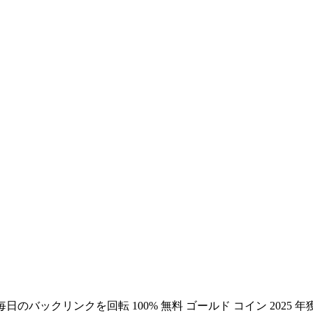
全無料 毎日のバックリンクを回転 100% 無料 ゴールド コイン 2025 