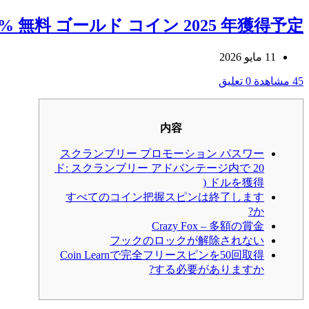
0% 無料 ゴールド コイン 2025 年獲得予定
11 مايو 2026
45 مشاهدة
0 تعليق
内容
スクランブリー プロモーション パスワー
ド: スクランブリー アドバンテージ内で 20
ドルを獲得 (
すべてのコイン把握スピンは終了します
か?
Crazy Fox – 多額の賞金
フックのロックが解除されない
Coin Learnで完全フリースピンを50回取得
する必要がありますか?