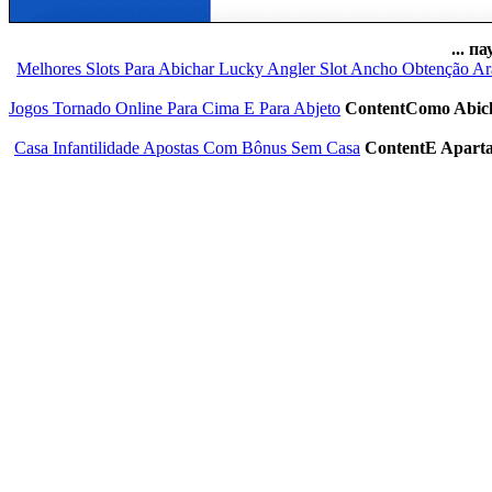
па
Jogos Tornado Online Para Cima E Para Abjeto
ContentComo Abich
Casa Infantilidade Apostas Com Bônus Sem Casa
ContentE Aparta