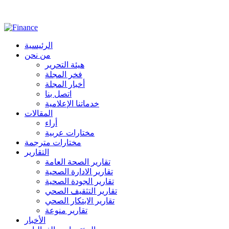
الرئيسية
من نحن
هيئة التحرير
فخر المجلة
أخبار المجلة
اتصل بنا
خدماتنا الإعلامية
المقالات
أراء
مختارات عربية
مختارات مترجمة
التقارير
تقارير الصحة العامة
تقارير الادارة الصحية
تقارير الجودة الصحية
تقارير التثقيف الصحي
تقارير الابتكار الصحي
تقارير منوعة
الأخبار