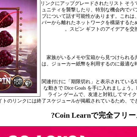
リンクにアップグレードされたリスト そう
ュニティを襲撃したり、特別な機会内でパ
プについて話す可能性があります。これは
バーから離れたネットワークを構築するた
スピン ギフトのアイデアを交
家族がいるメモや宝箱から見つけられる
は、ジョーカー紙幣を利用するのに最適な時
関連付けに「期限切れ」と表示されている場
な動きで Dice Goals を手に入れましょ
ライン ゲームで、友達と対戦してマイクロ 
 Web サイトのリンクには終了スケジュールが掲載されているため
Coin Learnで完全