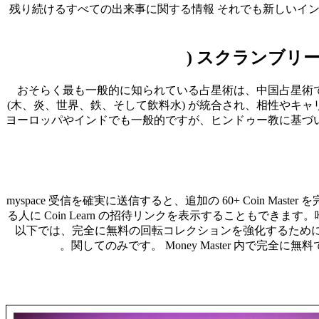
残り続けるすべての出来事に関する情報 それでも新しいイ
スクランブリー 
おそらく最も一般的に知られている占星術は、中国占星術
(木、炎、世界、鉄、そして飲料水) が統合され、相性やキ
ヨーロッパやインドでも一般的ですが、ヒンドゥー教に基づ
myspace 受信を確実に送信すると、追加の 60+ Coin Mas
る人に Coin Learn の招待リンクを表示することもできま
以下では、完全に無料の回転コレクションを強化するために、さま
関してのみです。 Money Master 内で