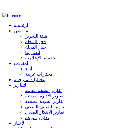
الرئيسية
من نحن
هيئة التحرير
فخر المجلة
أخبار المجلة
اتصل بنا
خدماتنا الإعلامية
المقالات
أراء
مختارات عربية
مختارات مترجمة
التقارير
تقارير الصحة العامة
تقارير الادارة الصحية
تقارير الجودة الصحية
تقارير التثقيف الصحي
تقارير الابتكار الصحي
تقارير منوعة
الأخبار