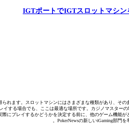
IGTポートでIGTスロットマ
ら得られます。スロットマシンにはさまざまな種類があり、その
イする場合でも、ここは最適な場所です。カジノマスターの場合
実際にプレイするかどうかを決定する前に、他のゲーム機能が
PokerNewsの新しいiGami