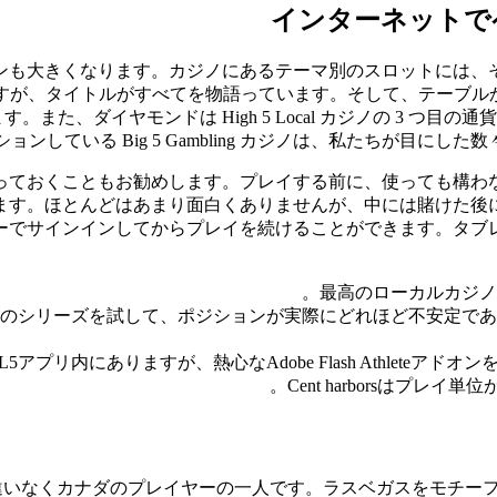
インターネットで
ンも大きくなります。カジノにあるテーマ別のスロットには、
が、タイトルがすべてを物語っています。そして、テーブルか
などがあります。また、ダイヤモンドは High 5 Local カジノの 
している Big 5 Gambling カジノは、私たちが目にした
っておくこともお勧めします。プレイする前に、使っても構わ
ます。ほとんどはあまり面白くありませんが、中には賭けた後
ーでサインインしてからプレイを続けることができます。タブ
最高のローカルカジノ
のシリーズを試して、ポジションが実際にどれほど不安定であ
プリ内にありますが、熱心なAdobe Flash Athleteアド
Cent harborsはプレ
いなくカナダのプレイヤーの一人です。ラスベガスをモチーフ