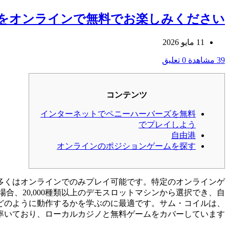
シンをオンラインで無料でお楽しみください
11 مايو 2026
39 مشاهدة
0 تعليق
コンテンツ
インターネットでペニーハーバーズを無料
でプレイしよう
自由港
オンラインのポジションゲームを探す
多くはオンラインでのみプレイ可能です。特定のオンラインゲ
、20,000種類以上のデモスロットマシンから選択でき、自
どのように動作するかを学ぶのに最適です。サム・コイルは、
ng部門を率いており、ローカルカジノと無料ゲームをカバーしています。