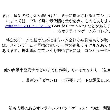
また、最新の賭け金が高いほど、選手に提示されるオプショ
によっては、プレイ時に最低賭け金が必要なものもあります
extra chilli スロット マシン
Gold や Buffalo King 
るオンラインゲームをコレクション
特定のゲームで勝つために使うべき金額から見積もりを取
は、メインゲームと同様の古いテーマの追加サイクルがあり
あります。携帯電話でプレイを開始するには、コンピュータ
他の自動車整備士がどのように作業しているかを知り、追加
最新の「ダウンロード不要」ポートは通常HTML5ア
最も人気のあるオンラインスロットゲームの一つは、間違