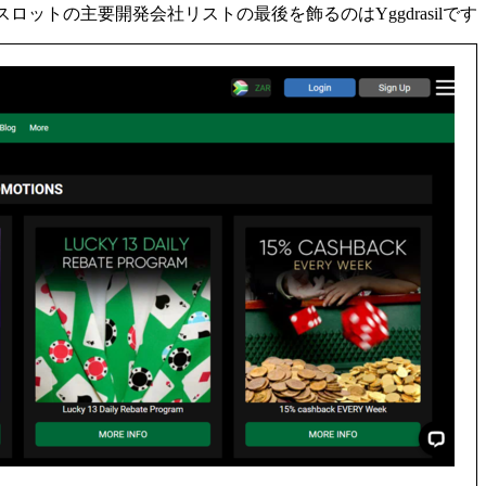
トの主要開発会社リストの最後を飾るのはYggdrasilです。