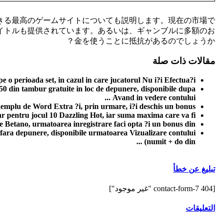
きる最高のゲームサイトについても説明します。現在の市場で
タイトルも提供されています。あるいは、ギャンブルに多額のお
金を使うことに抵抗があるのでしょうか？
مقالات ذات صلة
 o perioada set, in cazul in care jucatorul Nu i?i Efectua?i ...
 din tambur gratuite in loc de depunere, disponibile dupa
Avand in vedere contului ...
lu de Word Extra ?i, prin urmare, i?i deschis un bonus ...
r pentru jocul 10 Dazzling Hot, iar suma maxima care va fi ...
e Betano, urmatoarea inregistrare faci opta ?i un bonus din ...
fara depunere, disponibile urmatoarea Vizualizare contului
(numit + do din ...
تبليغ عن خطأ
[contact-form-7 404 "غير موجود"]
التعليقات