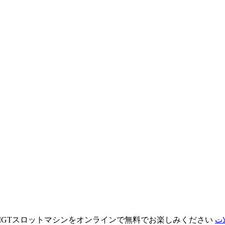
でIGTスロットマシンをオンラインで無料でお楽しみください
ات