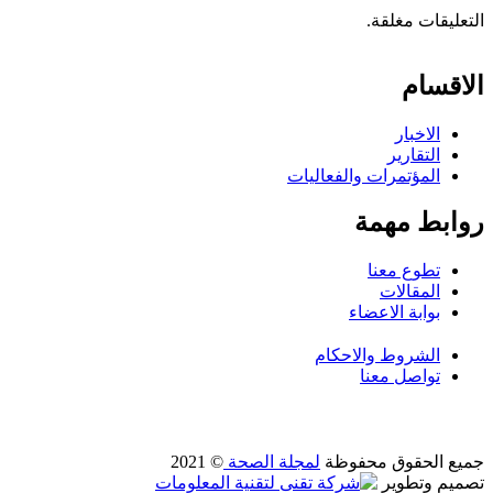
التعليقات مغلقة.
الاقسام
الاخبار
التقارير
المؤتمرات والفعاليات
روابط مهمة
تطوع معنا
المقالات
بوابة الاعضاء
الشروط والاحكام
تواصل معنا
© 2021
لمجلة الصحة
جميع الحقوق محفوظة
تصميم وتطوير