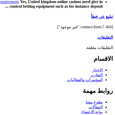
requirements
Yes, United kingdom online casinos need give in
control betting equipment such as for instance deposit ...
تبليغ عن خطأ
[contact-form-7 404 "غير موجود"]
التعليقات
التعليقات مغلقة.
الاقسام
الاخبار
التقارير
المؤتمرات والفعاليات
روابط مهمة
تطوع معنا
المقالات
بوابة الاعضاء