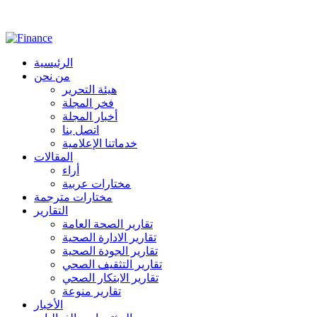
الرئيسية
من نحن
هيئة التحرير
فخر المجلة
أخبار المجلة
اتصل بنا
خدماتنا الإعلامية
المقالات
أراء
مختارات عربية
مختارات مترجمة
التقارير
تقارير الصحة العامة
تقارير الادارة الصحية
تقارير الجودة الصحية
تقارير التثقيف الصحي
تقارير الابتكار الصحي
تقارير منوعة
الأخبار