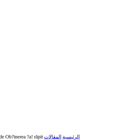
de Ob?inerea ?a! răpit
المقالات
الرئيسية