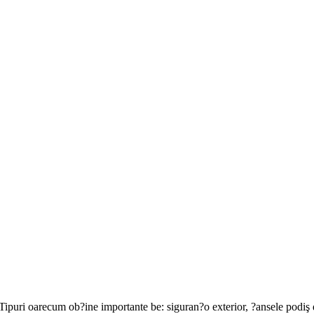
ipuri oarecum ob?ine importante be: siguran?o exterior, ?ansele podiş 