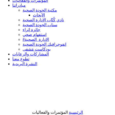
المؤتمرات والفعاليات
مبادراتنا
مكتبة الجودة الصحية
الأبحاث
نادي كُتّاب الإدارة الصحية
سناب الجودة الصحية
جائزة إثراء
استفهام صحي
#الإدارة_الصحية
انفوجرافيك الجودة الصحية
بودكاست مَشفى
المشاركات والرعايات
تطوع معنا
النشرة البريدية
الرئيسية
المؤتمرات والفعاليات