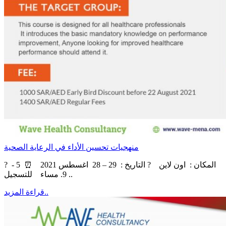
منهجيات تحسين الأداء في الرعاية الصحية
? ‏‎المكان : اون لاين ? التاريخ : 29 – 28 اغسطس 2021 ⏰ 5 -
9. مساء للتسجيل ..
قراءة المزيد..