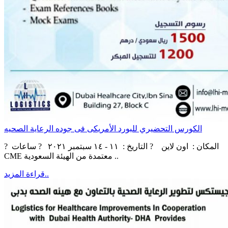
الكورس التحضيري للبورد الأمريكى فى جوده الرعاية الصحيه
? ‏‎المكان : اون لاين ? التاريخ : ١١ - ١٤ سبتمبر ٢٠٢١ ? ساعات
CME معتمدة من الهيئة السعودية ..
قراءة المزيد..