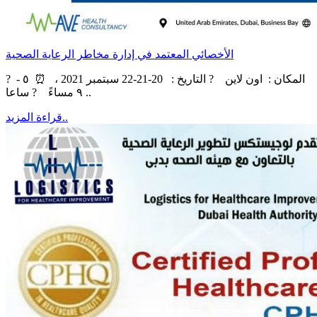
الأخصائي المعتمد في إدارة مخاطر الرعاية الصحية
? ‏‎المكان : اون لاين ? التاريخ : 20-21-22 سبتمبر 2021 ، ⏰ ٥ -
٩ مساءً ? ساعا ..
قراءة المزيد..