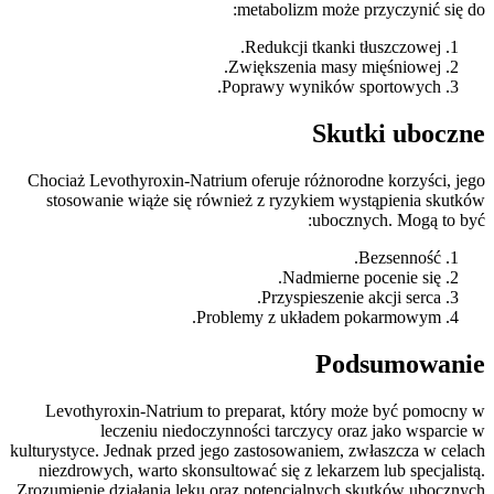
metabolizm może przyczynić się do:
Redukcji tkanki tłuszczowej.
Zwiększenia masy mięśniowej.
Poprawy wyników sportowych.
Skutki uboczne
Chociaż Levothyroxin-Natrium oferuje różnorodne korzyści, jego
stosowanie wiąże się również z ryzykiem wystąpienia skutków
ubocznych. Mogą to być:
Bezsenność.
Nadmierne pocenie się.
Przyspieszenie akcji serca.
Problemy z układem pokarmowym.
Podsumowanie
Levothyroxin-Natrium to preparat, który może być pomocny w
leczeniu niedoczynności tarczycy oraz jako wsparcie w
kulturystyce. Jednak przed jego zastosowaniem, zwłaszcza w celach
niezdrowych, warto skonsultować się z lekarzem lub specjalistą.
Zrozumienie działania leku oraz potencjalnych skutków ubocznych