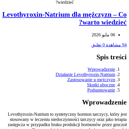
wiedzieć?
Levothyroxin-Natrium dla mężczyzn – Co
warto wiedzieć?
06 مايو 2026
94 مشاهدة
0 تعليق
Spis treści
Wprowadzenie
Działanie Levothyroxin-Natrium
Zastosowanie u mężczyzn
Skutki uboczne
Podsumowanie
Wprowadzenie
Levothyroxin-Natrium to syntetyczny hormon tarczycy, który jest
stosowany w leczeniu niedoczynności tarczycy oraz jako terapia
zastępcza w przypadku braku produkcji hormonów przez gruczoł