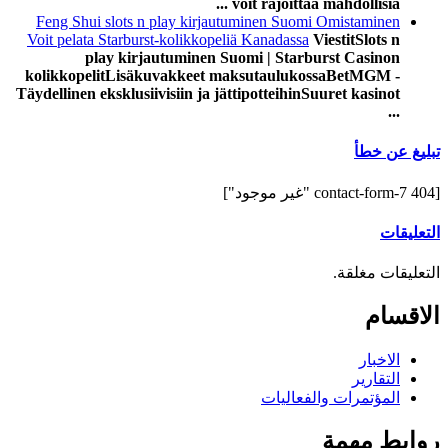
voit rajoittaa mahdollisia ...
Feng Shui slots n play kirjautuminen Suomi Omistaminen
Voit pelata Starburst-kolikkopeliä Kanadassa
ViestitSlots n
play kirjautuminen Suomi | Starburst Casinon
kolikkopelitLisäkuvakkeet maksutaulukossaBetMGM -
Täydellinen eksklusiivisiin ja jättipotteihinSuuret kasinot
...
تبليغ عن خطأ
[contact-form-7 404 "غير موجود"]
التعليقات
التعليقات مغلقة.
الاقسام
الاخبار
التقارير
المؤتمرات والفعاليات
روابط مهمة