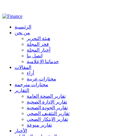
الرئيسية
من نحن
هيئة التحرير
فخر المجلة
أخبار المجلة
اتصل بنا
خدماتنا الإعلامية
المقالات
أراء
مختارات عربية
مختارات مترجمة
التقارير
تقارير الصحة العامة
تقارير الادارة الصحية
تقارير الجودة الصحية
تقارير التثقيف الصحي
تقارير الابتكار الصحي
تقارير منوعة
الأخبار