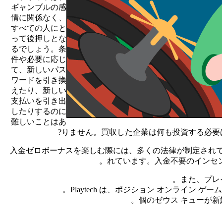
ギャンブルの感
情に関係なく、
すべての人にと
って後押しとな
るでしょう。条
件や必要に応じ
て、新しいパス
ワードを引き換
えたり、新しい
支払いを引き出
したりするのに
難しいことはあ
りません。買収した企業は何も投資する必要
入金ゼロボーナスを楽しむ際には、多くの法律が制定され
れています。入金不要のインセ
また、プレ
Playtech は、ポジション オンライ