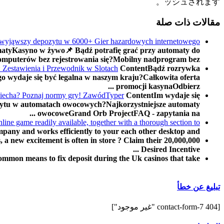
ッシュされます。
مقالات ذات صلة
 i wyjąwszy depozytu w 6000+ Gier hazardowych internetowego
atyKasyno w żywo📌 Bądź potrafię grać przy automaty do
omputerów bez rejestrowania się?Mobilny nadprogram bez ...
 Zestawienia i Przewodnik w Slotach
ContentBądź rozrywka
go wydaje się być legalna w naszym kraju?Całkowita oferta
promocji kasynaOdbierz ...
ciecha? Poznaj normy gry! ZawódTyper
ContentIm wydaje się
zytu w automatach owocowych?Najkorzystniejsze automaty
owocoweGrand Orb ProjectFAQ - zapytania na ...
ine game readily available, together with a thorough section to
any and works efficiently to your each other desktop and ...
 a new excitement is often in store ? Claim their 20,000,000
Desired Incentive ...
ommon means to fix deposit during the Uk casinos that take ...
تبليغ عن خطأ
[contact-form-7 404 "غير موجود"]