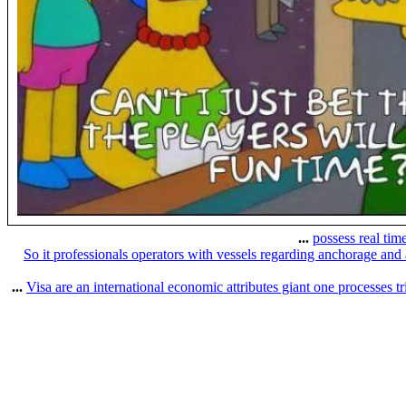
possess real tim
So it professionals operators with vessels regarding anchorage an
Visa are an international economic attributes giant one processes tr