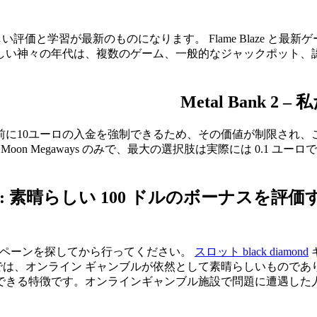
新しい評価と学習が最新のものになります。
Flame Blaze 
た。真新しい神々の年代は、複数のゲーム、一般的なジャックポッ
Metal Bank
金前に10ユーロの入金を強制できるため、その価値が制限され
 Moon Megaways のみで、最大の選択肢は実際には 0.1 
ブ: 素晴らしい 100 ドルのボーナスを評価
ンペーンを探してから行ってください。
スロット black diamond
では、オンライン ギャンブルが依然として素晴らしいものであ
できる特徴です。オンラインギャンブル施設で問題に遭遇した