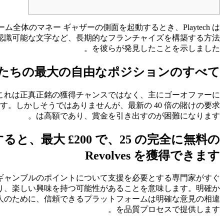
と最新ゲーム全体のマネー ギャザーの側面を起動するとき、Playtech は
ト、認識可能な文字など、長期的なフランチャイズを構築する方法
を彼らが発見したことを示しました。
 2 – 私たちの最大の自由なポジションのすべて
、これは正真正銘の獲得チャンスではなく、主にゴーオファーに
ユーロです。しかしそうではありませんが、最新の 40 倍の賭けの要求
は高額であり、賞金を引き出すのが困難になります。
すると、最大 £200 で、25 の完全に無料の
Revolves を獲得できます
ギャンブルのポイントについて支援を必要とする専門家がすぐ
り、楽しい興味を持つ可能性があることを意味します。明確か
人のために、信頼できるプラットフォームは明確な意見の相違
を品質プロセスで提供します。