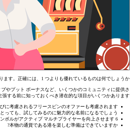
ます。正確には、1 つよりも優れているものは何でしょうか?
ブやプット ボーナスなど、いくつかのコミュニティに提供さ
張する前に知っておくべき潜在的な項目がいくつかあります。
びに考慮されるフリースピンのオファーも考慮されます。
ンにとっても、試してみるのに魅力的な名前になるでしょう。
6 個のゼウス キューが新鮮な完全に無料の回転を放出し、その中でユニークなオーブ シンボルがアクティブ マルチプライヤーを向上させます。
本物の通貨である港を楽しむ準備はできていますか?