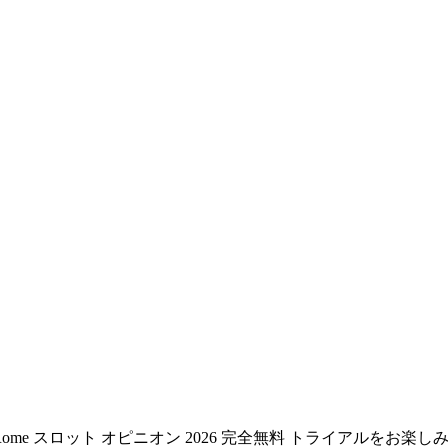
or Out of Rome スロット オピニオン 2026 完全無料 トライアルをお