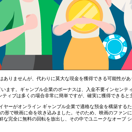
はありませんが、代わりに莫大な現金を獲得できる可能性があり
ています。ギャンブル企業のボーナスは、入金不要インセンティ
ンティブは多くの場合非常に簡単ですが、確実に獲得できると主
イヤーがオンライン ギャンブル企業で適格な預金を構築するた
ン ゲームの形で映画に命を吹き込みました。そのため、映画のファ