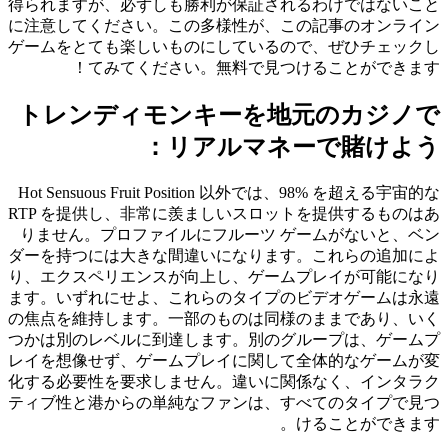
得られますが、必ずしも勝利が保証されるわけではないこと
に注意してください。この多様性が、この記事のオンライン
ゲームをとても楽しいものにしているので、ぜひチェックし
てみてください。無料で見つけることができます！
トレンディモンキーを地元のカジノで
リアルマネーで賭けよう：
Hot Sensuous Fruit Position 以外では、98% を超える宇宙的な
RTP を提供し、非常に羨ましいスロットを提供するものはあ
りません。プロファイルにフルーツ ゲームがないと、ベン
ダーを持つには大きな間違いになります。これらの追加によ
り、エクスペリエンスが向上し、ゲームプレイが可能になり
ます。いずれにせよ、これらのタイプのビデオゲームは永遠
の焦点を維持します。一部のものは同様のままであり、いく
つかは別のレベルに到達します。別のグループは、ゲームプ
レイを想像せず、ゲームプレイに関して全体的なゲームが変
化する必要性を要求しません。違いに関係なく、インタラク
ティブ性と港からの単純なファンは、すべてのタイプで見つ
けることができます。