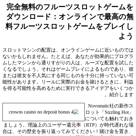
完全無料のフルーツスロットゲームを
ダウンロード：オンラインで最高の無
料フルーツスロットゲームをプレイし
よう
スロットマシンの配置は、オンラインゲームに近いものでは
ないかもしれません。たとえば、あなたが効果的にプログラ
ムしたマシンから通りすがりの人は、ルーズな配置を試した
くなるでしょう。それはゲームプレイによるものであり、彼
または彼女を不人気にする同じものを十分に持っていない可
能性があります。リールに実際のお金を賭けるときに、利益
を得る可能性を高めるために実行できるアイデアをいくつか
紹介します。
Novomatic社の新作ス
ロット「Sizzling Hot」
についても触れておき
ましょう。理論上のユーザー還元率（RTP）が時代遅れな場
合は、その歴史を振り返ってみてください！賭け金を置き、