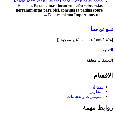
Reseña sobre Yaass Casino: Bonos, Consejos así­ como
Retiradas
Para de más documentación sobre estas
herrammientas para bici, consulta la página sobre
Esparcimiento Importante, una ...
تبليغ عن خطأ
[contact-form-7 404 "غير موجود"]
التعليقات
التعليقات مغلقة.
الاقسام
الاخبار
التقارير
المؤتمرات والفعاليات
روابط مهمة