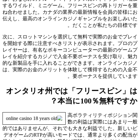
するワイルド、ミニゲーム、フリースピンの再トリガーを重
ね合わせました。カナダの業界の最新情報を会員の皆様にお
伝えし、最高のオンラインカジノギャンブルをお楽しみいた
だくことが私たちの目標です。
次に、スロットマシンを選択して無料で実際のお金でプレイ
を開始する際に注意すべきリストが表示されます。プロのプ
レイヤーは、有名なポキーコンピューターの最新のゲームプ
レイを紹介するカジノで入金不要ボーナスを受け取り、魅力
的な新製品を手に入れることができます。オンラインカジノ
は、実際のお金のメリットを体験して獲得するための入金不
要ボーナスを提供しています。
オンタリオ州では「フリースピン」は
本当に100％無料ですか？
高ボラティリティポジション関
数の利益は実際にはあまり一般
的ではありませんが、それでも大きな利益でした。新しいビ
デオゲームのRTPが高いモードでは、通常より多くの配当が