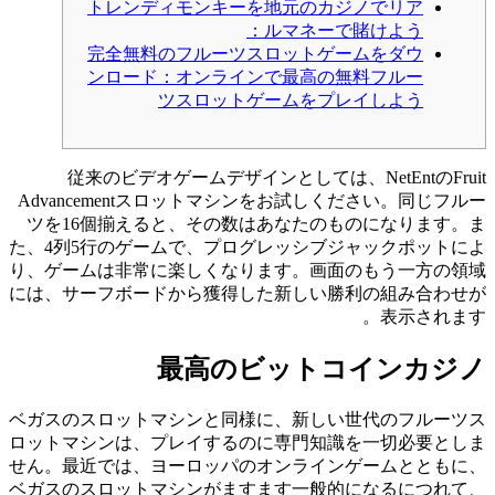
トレンディモンキーを地元のカジノでリア
ルマネーで賭けよう：
完全無料のフルーツスロットゲームをダウ
ンロード：オンラインで最高の無料フルー
ツスロットゲームをプレイしよう
従来のビデオゲームデザインとしては、NetEntのFruit
Advancementスロットマシンをお試しください。同じフルー
ツを16個揃えると、その数はあなたのものになります。ま
た、4列5行のゲームで、プログレッシブジャックポットによ
り、ゲームは非常に楽しくなります。画面のもう一方の領域
には、サーフボードから獲得した新しい勝利の組み合わせが
表示されます。
最高のビットコインカジノ
ベガスのスロットマシンと同様に、新しい世代のフルーツス
ロットマシンは、プレイするのに専門知識を一切必要としま
せん。最近では、ヨーロッパのオンラインゲームとともに、
ベガスのスロットマシンがますます一般的になるにつれて、