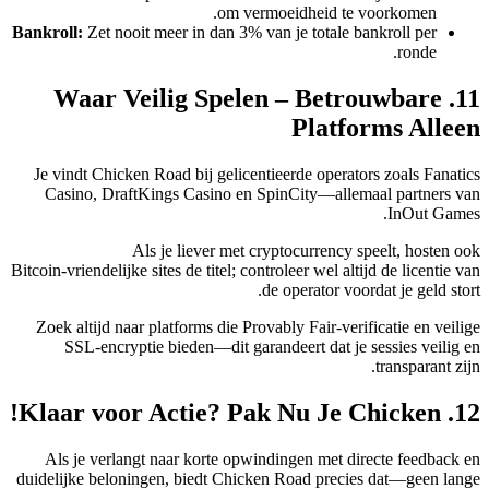
om vermoeidheid te voorkomen.
Bankroll:
Zet nooit meer in dan 3% van je totale bankroll per
ronde.
11. Waar Veilig Spelen – Betrouwbare
Platforms Alleen
Je vindt Chicken Road bij gelicentieerde operators zoals Fanatics
Casino, DraftKings Casino en SpinCity—allemaal partners van
InOut Games.
Als je liever met cryptocurrency speelt, hosten ook
Bitcoin‑vriendelijke sites de titel; controleer wel altijd de licentie van
de operator voordat je geld stort.
Zoek altijd naar platforms die Provably Fair‑verificatie en veilige
SSL‑encryptie bieden—dit garandeert dat je sessies veilig en
transparant zijn.
12. Klaar voor Actie? Pak Nu Je Chicken!
Als je verlangt naar korte opwindingen met directe feedback en
duidelijke beloningen, biedt Chicken Road precies dat—geen lange