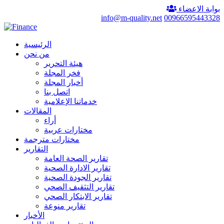
بوابة الاعضاء
info@m-quality.net
00966595443328
الرئيسية
من نحن
هيئة التحرير
فخر المجلة
أخبار المجلة
اتصل بنا
خدماتنا الإعلامية
المقالات
أراء
مختارات عربية
مختارات مترجمة
التقارير
تقارير الصحة العامة
تقارير الادارة الصحية
تقارير الجودة الصحية
تقارير التثقيف الصحي
تقارير الابتكار الصحي
تقارير منوعة
الأخبار