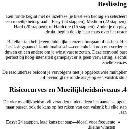
Beslissing
Een ronde begint met de inzetfase: je kiest een bedrag en selecteert
een moeilijkheidsgraad—Easy (24 stappen), Medium (22 stappen),
Hard (20 stappen), of Hardcore (15 stappen). Zodra je op play
drukt, begint de kip haar mars over het raster.
Bij elke stap heb je een duidelijke keuze: doorgaan of cashen. Het
beslissingspaneel is minimalistisch—een enkele knop om verder te
duwen en een andere om je winst vast te zetten. Deze eenvoud past
perfect bij hoog‑intensiteit gameplay; er is geen verwarring, slechts
snelle keuzes.
De resolutiefase beloont je vervolgens met je opgebouwde multiplier
of beëindigt de ronde als je op een valstrik stuit.
4. Risicocurves en Moeilijkheidsniveaus
De vier moeilijkheidsmodi veranderen niet alleen het aantal stappen,
maar passen ook de kans op het raken van een valstrik bij elke stap
aan.
Easy:
24 stappen, lage kans per stap—ideaal voor frequente
kleine winsten.