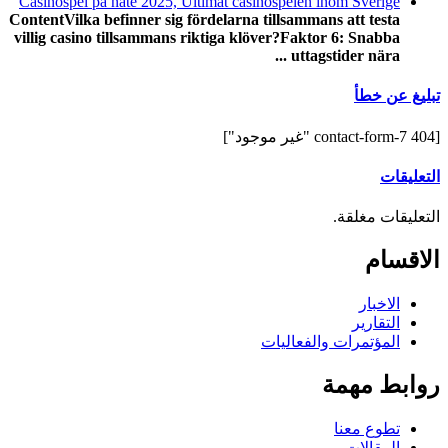
Casinospel på näte 2025, Ultimat casinospelen inom Sverige
ContentVilka befinner sig fördelarna tillsammans att testa
villig casino tillsammans riktiga klöver?Faktor 6: Snabba
uttagstider nära ...
تبليغ عن خطأ
[contact-form-7 404 "غير موجود"]
التعليقات
التعليقات مغلقة.
الاقسام
الاخبار
التقارير
المؤتمرات والفعاليات
روابط مهمة
تطوع معنا
المقالات