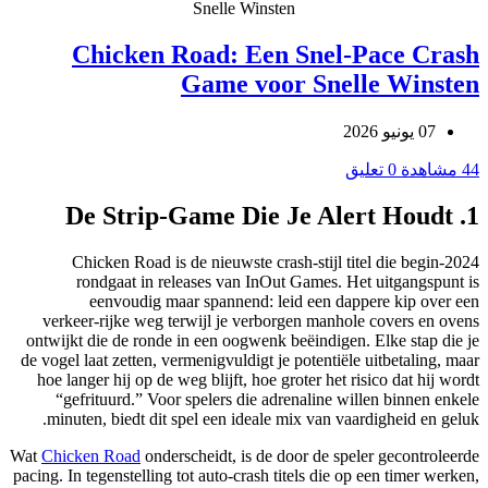
Snelle Winsten
Chicken Road: Een Snel‑Pace Crash
Game voor Snelle Winsten
07 يونيو 2026
44 مشاهدة
0 تعليق
1. De Strip‑Game Die Je Alert Houdt
Chicken Road is de nieuwste crash‑stijl titel die begin‑2024
rondgaat in releases van InOut Games. Het uitgangspunt is
eenvoudig maar spannend: leid een dappere kip over een
verkeer‑rijke weg terwijl je verborgen manhole covers en ovens
ontwijkt die de ronde in een oogwenk beëindigen. Elke stap die je
de vogel laat zetten, vermenigvuldigt je potentiële uitbetaling, maar
hoe langer hij op de weg blijft, hoe groter het risico dat hij wordt
“gefrituurd.” Voor spelers die adrenaline willen binnen enkele
minuten, biedt dit spel een ideale mix van vaardigheid en geluk.
Wat
Chicken Road
onderscheidt, is de door de speler gecontroleerde
pacing. In tegenstelling tot auto‑crash titels die op een timer werken,