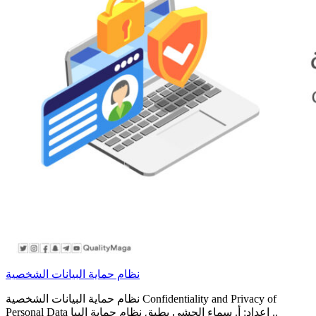
نظام حماية البيانات الشخصية
نظام حماية البيانات الشخصية Confidentiality and Privacy of
Personal Data إعداد: أ. سماء الجشي يطبق نظام حماية البيا ..