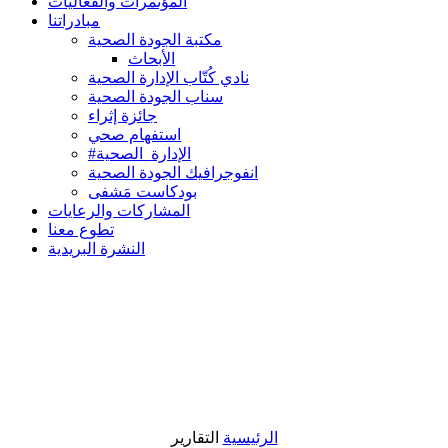
المؤتمرات والفعاليات
مبادراتنا
مكتبة الجودة الصحية
الأبحاث
نادي كُتّاب الإدارة الصحية
سناب الجودة الصحية
جائزة إثراء
استفهام صحي
#الإدارة_الصحية
انفوجرافيك الجودة الصحية
بودكاست مَشفى
المشاركات والرعايات
تطوع معنا
النشرة البريدية
الرئيسية
التقارير