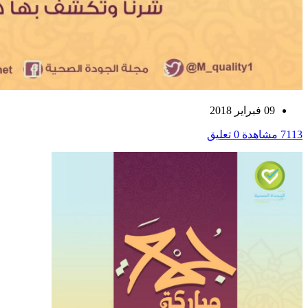
09 فبراير 2018
7113 مشاهدة
0 تعليق