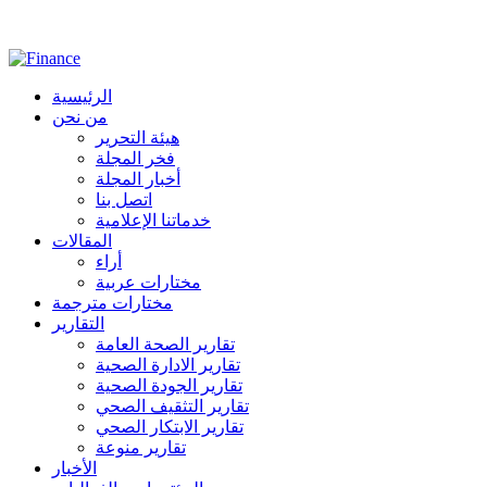
الرئيسية
من نحن
هيئة التحرير
فخر المجلة
أخبار المجلة
اتصل بنا
خدماتنا الإعلامية
المقالات
أراء
مختارات عربية
مختارات مترجمة
التقارير
تقارير الصحة العامة
تقارير الادارة الصحية
تقارير الجودة الصحية
تقارير التثقيف الصحي
تقارير الابتكار الصحي
تقارير منوعة
الأخبار