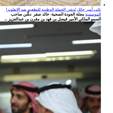
نائب أمير حائل يُدشن الحملة الوطنية للتطعيم ضد الإنفلونزا
الموسمية
مجلة الجودة الصحية- خالد صقر دشَّن صاحب
السمو الملكي الأمير فيصل بن فهد بن مقرن بن عبدالعزيز ...