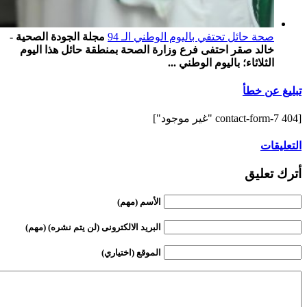
صحة حائل تحتفي باليوم الوطني الـ 94
مجلة الجودة الصحية -
خالد صقر احتفى فرع وزارة الصحة بمنطقة حائل هذا اليوم
الثلاثاء؛ باليوم الوطني ...
تبليغ عن خطأ
[contact-form-7 404 "غير موجود"]
التعليقات
أترك تعليق
الأسم (مهم)
البريد الالكترونى (لن يتم نشره) (مهم)
الموقع (اختياري)