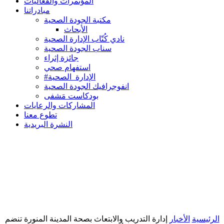
المؤتمرات والفعاليات
مبادراتنا
مكتبة الجودة الصحية
الأبحاث
نادي كُتّاب الإدارة الصحية
سناب الجودة الصحية
جائزة إثراء
استفهام صحي
#الإدارة_الصحية
انفوجرافيك الجودة الصحية
بودكاست مَشفى
المشاركات والرعايات
تطوع معنا
النشرة البريدية
الرئيسية
الأخبار
إدارة التدريب والابتعاث بصحة المدينة المنورة تنضم