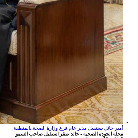
أمير حائل يستقبل مدير عام فرع وزارة الصحة بالمنطقة.
مجلة الجودة الصحية - خالد صقر استقبل صاحب السمو