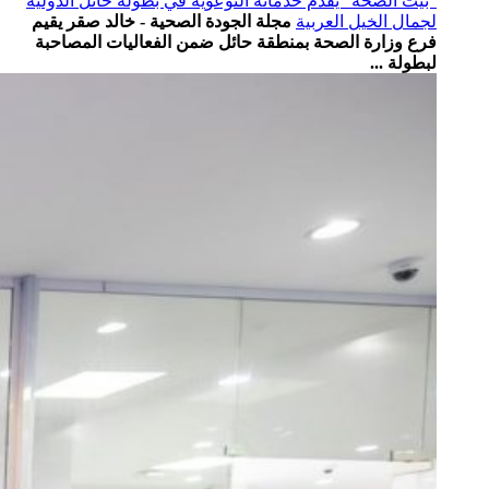
“بيت الصحة” يقدم خدماته التوعوية في بطولة حائل الدولية
لجمال الخيل العربية
مجلة الجودة الصحية - خالد صقر يقيم
فرع وزارة الصحة بمنطقة ⁧‫حائل‬⁩ ضمن الفعاليات المصاحبة
لبطولة ...