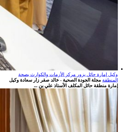
وكيل إمارة حائل يزور مركز الأزمات والكوارث بصحة
المنطقة
مجلة الجودة الصحية - خالد صقر زار سعادة وكيل
إمارة منطقة حائل المكلف الأستاذ علي بن ...