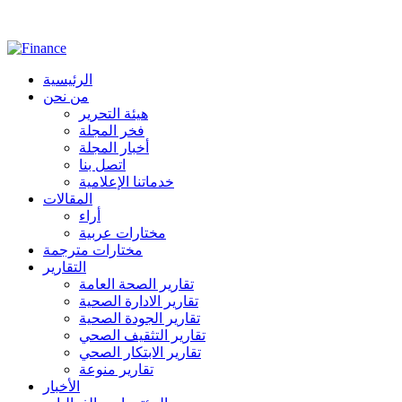
الرئيسية
من نحن
هيئة التحرير
فخر المجلة
أخبار المجلة
اتصل بنا
خدماتنا الإعلامية
المقالات
أراء
مختارات عربية
مختارات مترجمة
التقارير
تقارير الصحة العامة
تقارير الادارة الصحية
تقارير الجودة الصحية
تقارير التثقيف الصحي
تقارير الابتكار الصحي
تقارير منوعة
الأخبار