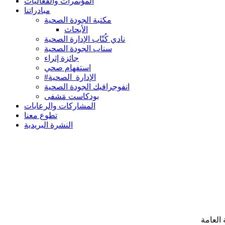
المؤتمرات والفعاليات
مبادراتنا
مكتبة الجودة الصحية
الأبحاث
نادي كُتّاب الإدارة الصحية
سناب الجودة الصحية
جائزة إثراء
استفهام صحي
#الإدارة_الصحية
انفوجرافيك الجودة الصحية
بودكاست مَشفى
المشاركات والرعايات
تطوع معنا
النشرة البريدية
 العامة