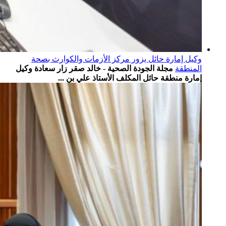
وكيل إمارة حائل يزور مركز الأزمات والكوارث بصحة
المنطقة
مجلة الجودة الصحية - خالد صقر زار سعادة وكيل
إمارة منطقة حائل المكلف الأستاذ علي بن ...