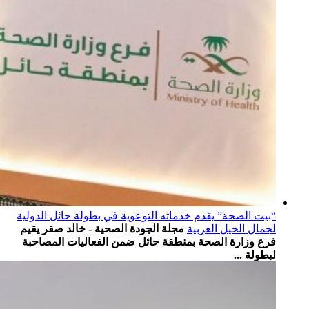
“بيت الصحة” يقدم خدماته التوعوية في بطولة حائل الدولية
لجمال الخيل العربية
مجلة الجودة الصحية - خالد صقر يقيم
فرع وزارة الصحة بمنطقة ⁧‫حائل‬⁩ ضمن الفعاليات المصاحبة
لبطولة ...