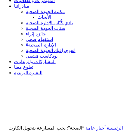
المؤتمرات والفعاليات
مبادراتنا
مكتبة الجودة الصحية
الأبحاث
نادي كُتّاب الإدارة الصحية
سناب الجودة الصحية
جائزة إثراء
استفهام صحي
#الإدارة_الصحية
انفوجرافيك الجودة الصحية
بودكاست مَشفى
المشاركات والرعايات
تطوع معنا
النشرة البريدية
الرئيسية
أخبار عامة
“الصحة”: يجب المسارعة بتحويل الكارت