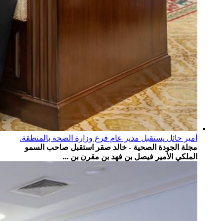
أمير حائل يستقبل مدير عام فرع وزارة الصحة بالمنطقة.
مجلة الجودة الصحية - خالد صقر استقبل صاحب السمو
الملكي الأمير فيصل بن فهد بن مقرن بن ...