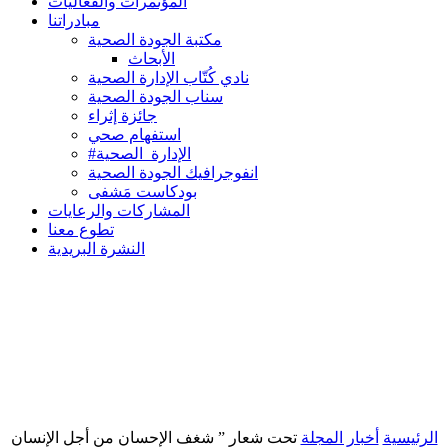
المؤتمرات والفعاليات
مبادراتنا
مكتبة الجودة الصحية
الأبحاث
نادي كُتّاب الإدارة الصحية
سناب الجودة الصحية
جائزة إثراء
استفهام صحي
#الإدارة_الصحية
انفوجرافيك الجودة الصحية
بودكاست مَشفى
المشاركات والرعايات
تطوع معنا
النشرة البريدية
الرئيسية
أخبار المجلة
تحت شعار ” شغف الإحسان من أجل الإنسان