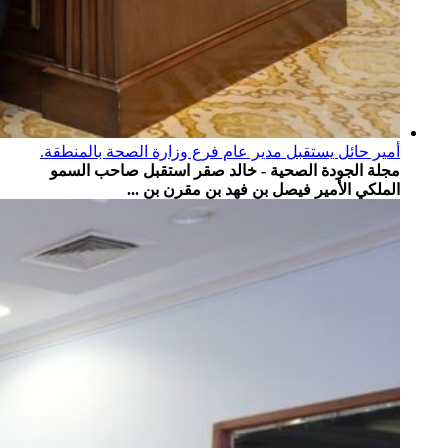
أمير حائل يستقبل مدير عام فرع وزارة الصحة بالمنطقة.
مجلة الجودة الصحية - خالد صقر استقبل صاحب السمو
الملكي الأمير فيصل بن فهد بن مقرن بن ...