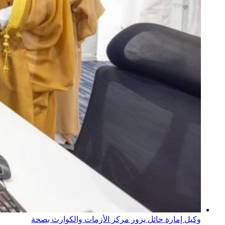
وكيل إمارة حائل يزور مركز الأزمات والكوارث بصحة