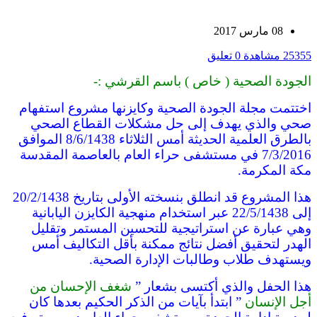
08 مارس 2017
25355 مشاهدة
0 تعليق
الجودة الصحية ( خاص ) باسم القرشي :-
اختتمت مجلة الجودة الصحية وكايزنها مشروع استفهام
صحي والذي يهدف إلى حل مشكلات القطاع الصحي
بالطرق العلمية الحديثة أمس الثلاثاء 8/6/1438 الموافق
7/3/2016 في مستشفى حراء العام بالعاصمة المقدسة
مكة المكرمة.
هذا المشروع قد انطلق بنسخته الأولى بتاريخ 20/2/1438
إلى 22/5/1438 عبر استخدام منهجية الكايزن اليابانية
وهي عبارة عن استراتيجية للتحسين المستمر وتقليل
الهدر لتحقيق أفضل نتائج ممكنة بأقل التكاليف أمس
ويستهدف طلاب وطالبات الإدارة الصحية.
هذا الحفل والذي أكتسى بشعار ”
شغف الإحسان من
أجل الإنسان
” ابتدأ بآيات من الذكر الحكيم بعدها كان