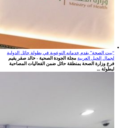
“بيت الصحة” يقدم خدماته التوعوية في بطولة حائل الدولية
لجمال الخيل العربية
مجلة الجودة الصحية - خالد صقر يقيم
فرع وزارة الصحة بمنطقة ⁧‫حائل‬⁩ ضمن الفعاليات المصاحبة
لبطولة ...