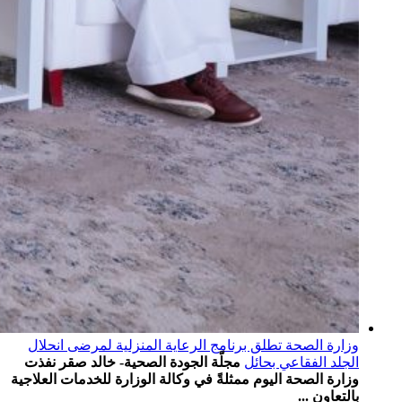
وزارة الصحة تطلق برنامج الرعاية المنزلية لمرضى انحلال
الجلد الفقاعي بحائل
مجلّة الجودة الصحية- خالد صقر نفذت
وزارة الصحة اليوم ممثلةً في وكالة الوزارة للخدمات العلاجية
بالتعاون ...