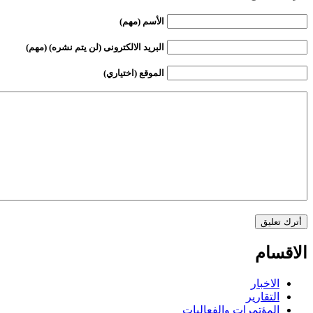
الأسم (مهم)
البريد الالكترونى (لن يتم نشره) (مهم)
الموقع (اختياري)
الاقسام
الاخبار
التقارير
المؤتمرات والفعاليات