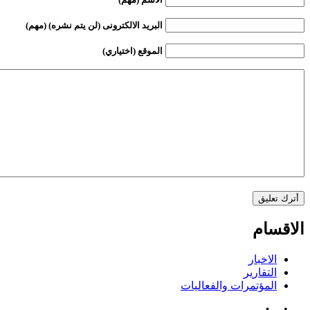
البريد الالكترونى (لن يتم نشره) (مهم)
الموقع (اختياري)
الاقسام
الاخبار
التقارير
المؤتمرات والفعاليات