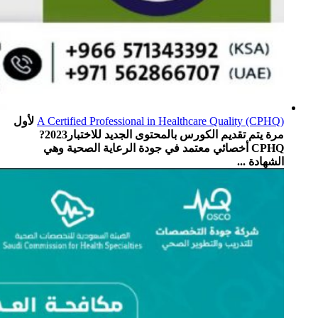
A Certified Professional in Healthcare Quality (CPHQ)
لأول
مرة يتم تقديم الكورس بالمحتوى الجديد للاختبار2023?
CPHQ أخصائي معتمد في جودة الرعاية الصحية وهي
الشهادة ...