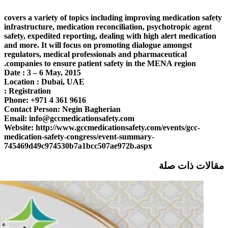
covers a variety of topics including improving medication safety
infrastructure, medication reconciliation, psychotropic agent
safety, expedited reporting, dealing with high alert medication
and more. It will focus on promoting dialogue amongst
regulators, medical professionals and pharmaceutical
companies to ensure patient safety in the MENA region.
Date : 3 – 6 May, 2015
Location : Dubai, UAE
Registration :
Phone: +971 4 361 9616
Contact Person: Negin Bagherian
Email:
info@gccmedicationsafety.com
Website: http://www.gccmedicationsafety.com/events/gcc-
medication-safety-congress/event-summary-
745469d49c974530b7a1bcc507ae972b.aspx
مقالات ذات صلة