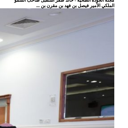
مجلة الجودة الصحية - خالد صقر استقبل صاحب السمو
الملكي الأمير فيصل بن فهد بن مقرن بن ...