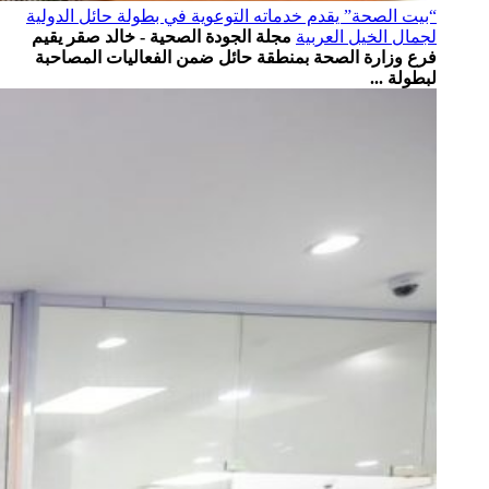
“بيت الصحة” يقدم خدماته التوعوية في بطولة حائل الدولية
لجمال الخيل العربية
مجلة الجودة الصحية - خالد صقر يقيم
فرع وزارة الصحة بمنطقة ⁧‫حائل‬⁩ ضمن الفعاليات المصاحبة
لبطولة ...