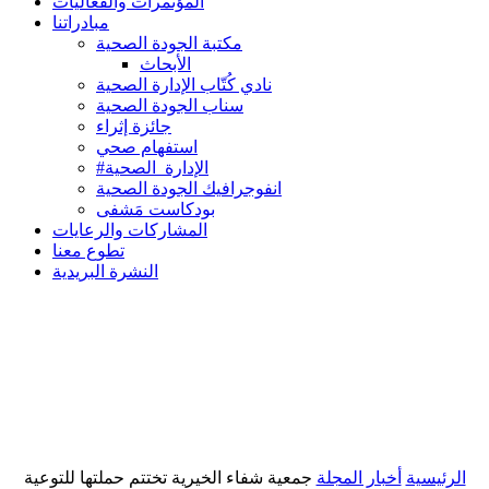
المؤتمرات والفعاليات
مبادراتنا
مكتبة الجودة الصحية
الأبحاث
نادي كُتّاب الإدارة الصحية
سناب الجودة الصحية
جائزة إثراء
استفهام صحي
#الإدارة_الصحية
انفوجرافيك الجودة الصحية
بودكاست مَشفى
المشاركات والرعايات
تطوع معنا
النشرة البريدية
الرئيسية
أخبار المجلة
جمعية شفاء الخيرية تختتم حملتها للتوعية