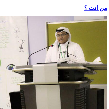
من انت ؟