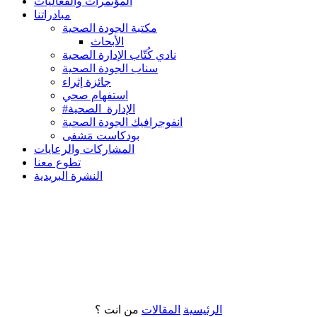
المؤتمرات والفعاليات
مبادراتنا
مكتبة الجودة الصحية
الأبحاث
نادي كُتّاب الإدارة الصحية
سناب الجودة الصحية
جائزة إثراء
استفهام صحي
#الإدارة_الصحية
انفوجرافيك الجودة الصحية
بودكاست مَشفى
المشاركات والرعايات
تطوع معنا
النشرة البريدية
الرئيسية
المقالات
من انت ؟