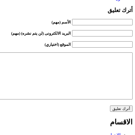
أترك تعليق
الأسم (مهم)
البريد الالكترونى (لن يتم نشره) (مهم)
الموقع (اختياري)
الاقسام