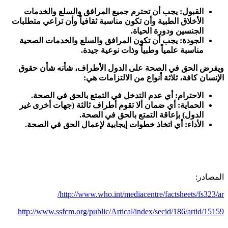
القبول: يجب أن تحترم جميع المرافق والسلع والخدمات
الأخلاق الطبية وأن تكون مناسبة ثقافياً وأن تراعي متطلبات
الجنسين ودورة الحياة.
الجودة: يجب أن تكون المرافق والسلع والخدمات الصحية
مناسبة علمياً وطبياً وذات نوعية جيدة.
ويفرض الحق في الصحة على الدول الأطراف، شأنه شأن حقوق
الإنسان كافة، ثلاثة أنواع من الالتزامات هي:
الاحترام: أي عدم التدخل في التمتع بالحق في الصحة.
الحماية: أي ضمان ألا تقوم أطراف ثالثة (جهات أخرى غير
الدول) بإعاقة التمتع بالحق في الصحة.
الأداء: أي اتخاذ خطوات إيجابية لإعمال الحق في الصحة.
المصادر:
http://www.who.int/mediacentre/factsheets/fs323/ar/
http://www.ssfcm.org/public/Artical/index/secid/186/artid/15159