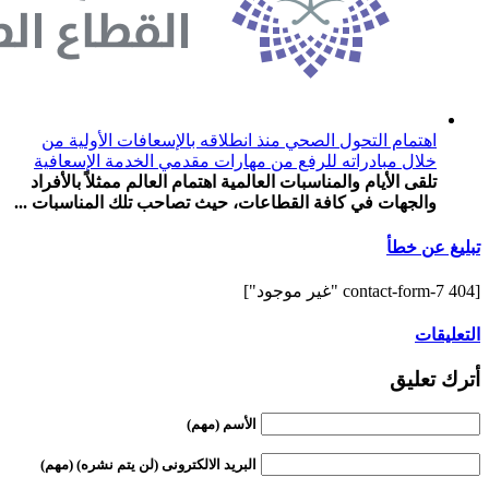
اهتمام التحول الصحي منذ انطلاقه بالإسعافات الأولية من
خلال مبادراته للرفع من مهارات مقدمي الخدمة الإسعافية
تلقى الأيام والمناسبات العالمية اهتمام العالم ممثلاً بالأفراد
والجهات في كافة القطاعات، حيث تصاحب تلك المناسبات ...
تبليغ عن خطأ
[contact-form-7 404 "غير موجود"]
التعليقات
أترك تعليق
الأسم (مهم)
البريد الالكترونى (لن يتم نشره) (مهم)