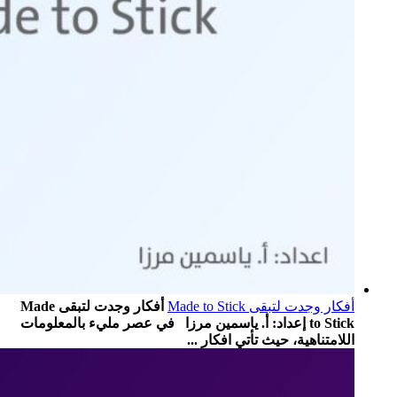
أفكار وجدت لتبقى Made to Stick
أفكار وجدت لتبقى Made
to Stick إعداد: أ. ياسمين مرزا في عصر مليء بالمعلومات
اللامتناهية، حيث تأتي افكار ...