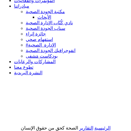
المؤتمرات والفعاليات
مبادراتنا
مكتبة الجودة الصحية
الأبحاث
نادي كُتّاب الإدارة الصحية
سناب الجودة الصحية
جائزة إثراء
استفهام صحي
#الإدارة_الصحية
انفوجرافيك الجودة الصحية
بودكاست مَشفى
المشاركات والرعايات
تطوع معنا
النشرة البريدية
الرئيسية
التقارير
الصحة كحق من حقوق الإنسان