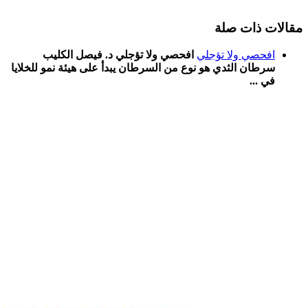
مقالات ذات صلة
افحصي ولا تؤجلي
افحصي ولا تؤجلي د. فيصل الكليب
سرطان الثدي هو نوع من السرطان يبدأ على هيئة نمو للخلايا
في ...