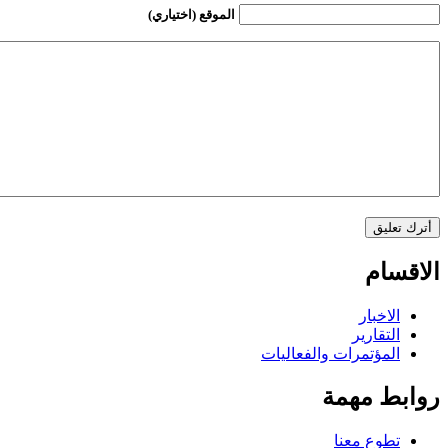
الموقع (اختياري)
الاقسام
الاخبار
التقارير
المؤتمرات والفعاليات
روابط مهمة
تطوع معنا