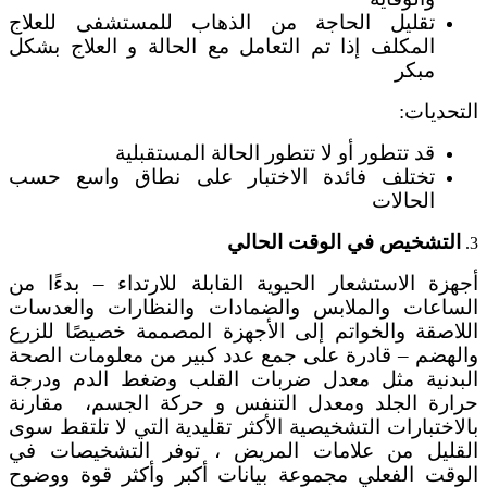
تقليل الحاجة من الذهاب للمستشفى للعلاج
المكلف إذا تم التعامل مع الحالة و العلاج بشكل
مبكر
التحديات:
قد تتطور أو لا تتطور الحالة المستقبلية
تختلف فائدة الاختبار على نطاق واسع حسب
الحالات
التشخيص في الوقت الحالي
3.
أجهزة الاستشعار الحيوية القابلة للارتداء – بدءًا من
الساعات والملابس والضمادات والنظارات والعدسات
اللاصقة والخواتم إلى الأجهزة المصممة خصيصًا للزرع
والهضم – قادرة على جمع عدد كبير من معلومات الصحة
البدنية مثل معدل ضربات القلب وضغط الدم ودرجة
حرارة الجلد ومعدل التنفس و حركة الجسم، مقارنة
بالاختبارات التشخيصية الأكثر تقليدية التي لا تلتقط سوى
القليل من علامات المريض ، توفر التشخيصات في
الوقت الفعلي مجموعة بيانات أكبر وأكثر قوة ووضوح