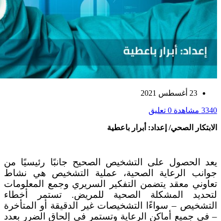
23 أغسطس 2021
3340 مشاهدة
0 تعليق
الابتكار الصحي/ إعداد: أبرار باعطية
يعد الحصول على التشخيص الصحيح جانبًا رئيسيًا من
جوانب الرعاية الصحية، عملية التشخيص هي نشاط
تعاوني معقد يتضمن التفكير السريري وجمع المعلومات
لتحديد المشكلة الصحية للمريض. تستمر أخطاء
التشخيص – سواءًا التشخيصات غير الدقيقة أو المتأخرة
– في جميع أماكن الرعاية وتستمر في إلحاق الضرر بعدد