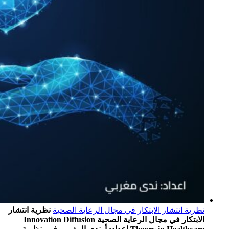
نظرية انتشار الابتكار في مجال الرعاية الصحية
نظرية انتشار
الابتكار في مجال الرعاية الصحية Innovation Diffusion