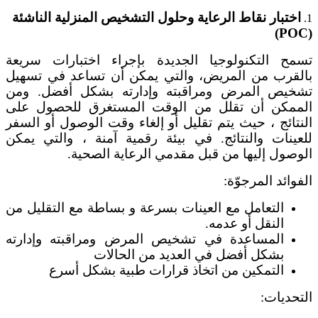
اختبار نقاط الرعاية وحلول التشخيص المنزلية الناشئة
1.
(POC)
تسمح التكنولوجيا الجديدة بإجراء اختبارات سريعة
بالقرب من المريض، والتي يمكن أن تساعد في تسهيل
تشخيص المرض ومراقبته وإدارته بشكل أفضل. ومن
الممكن أن تقلل من الوقت المستغرق للحصول على
النتائج ، حيث يتم تقليل أو إلغاء وقت الوصول أو السفر
للعينات والنتائج. في بيئة رقمية آمنة ، والتي يمكن
الوصول إليها من قبل مقدمي الرعاية الصحية.
الفوائد المرجوّة:
التعامل مع العينات بسرعة و بساطة مع التقليل من
النقل أو عدمه.
المساعدة في تشخيص المرض ومراقبته وإدارته
بشكل أفضل في العديد من الحالات
التمكين من اتخاذ قرارات طبية بشكل أسرع
التحديات: