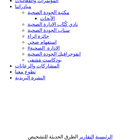
المؤتمرات والفعاليات
مبادراتنا
مكتبة الجودة الصحية
الأبحاث
نادي كُتّاب الإدارة الصحية
سناب الجودة الصحية
جائزة إثراء
استفهام صحي
#الإدارة_الصحية
انفوجرافيك الجودة الصحية
بودكاست مَشفى
المشاركات والرعايات
تطوع معنا
النشرة البريدية
الرئيسية
التقارير
الطرق الحديثة للتشخيص