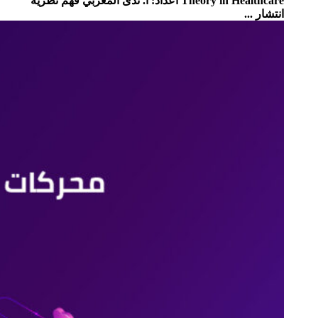
Theory in Healthcare اعداد: أ. ندى المغربي فهم نظرية
انتشار ...