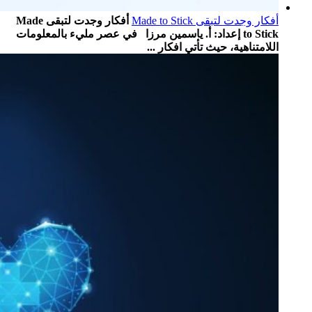
أفكار وجدت لتبقى Made to Stick
أفكار وجدت لتبقى Made
to Stick إعداد: أ. ياسمين مرزا في عصر مليء بالمعلومات
اللامتناهية، حيث تأتي افكار ...