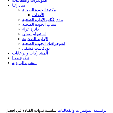
المؤتمرات والفعاليات
مبادراتنا
مكتبة الجودة الصحية
الأبحاث
نادي كُتّاب الإدارة الصحية
سناب الجودة الصحية
جائزة إثراء
استفهام صحي
#الإدارة_الصحية
انفوجرافيك الجودة الصحية
بودكاست مَشفى
المشاركات والرعايات
تطوع معنا
النشرة البريدية
الرئيسية
المؤتمرات والفعاليات
سلسلة ندوات القيادة في افضل