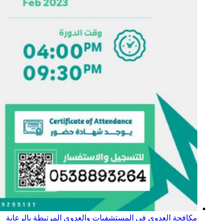
مكافحة العدوى في المستشفيات والعدوى المرتبطة بالرعاية