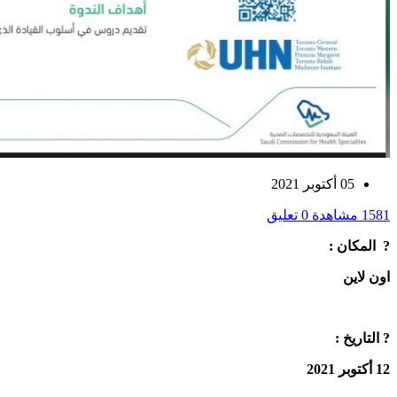
05 أكتوبر 2021
1581 مشاهدة
0 تعليق
? ‏‎المكان :
اون لاين
? التاريخ :
12 أكتوبر 2021