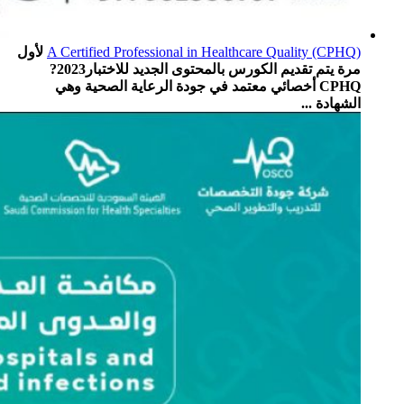
A Certified Professional in Healthcare Quality (CPHQ)
لأول
مرة يتم تقديم الكورس بالمحتوى الجديد للاختبار2023?
CPHQ أخصائي معتمد في جودة الرعاية الصحية وهي
الشهادة ...