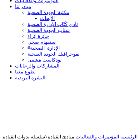
المؤتمرات والفعاليات
مبادراتنا
مكتبة الجودة الصحية
الأبحاث
نادي كُتّاب الإدارة الصحية
سناب الجودة الصحية
جائزة إثراء
استفهام صحي
#الإدارة_الصحية
انفوجرافيك الجودة الصحية
بودكاست مَشفى
المشاركات والرعايات
تطوع معنا
النشرة البريدية
الرئيسية
المؤتمرات والفعاليات
مبادئ القيادة (سلسلة ندوات القيادة