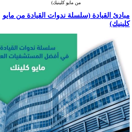
من مايو كلينيك)
مبادئ القيادة (سلسلة ندوات القيادة من مايو
كلينيك)