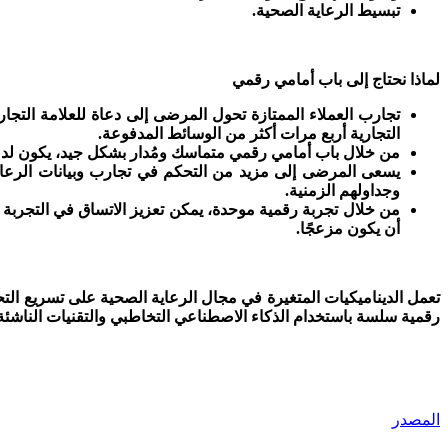
تبسيط الرعاية الصحية.
لماذا نحتاج إلى باب أمامي رقمي
تجارب العملاء الممتازة تحول المرضى إلى دعاة للعلامة التجار
التجارية أربع مرات أكثر من الوسائط المدفوعة.
من خلال باب أمامي رقمي متماسك ومُدار بشكل جيد، يكون لدى مق
يسعى المرضى إلى مزيد من التحكم في تجارب وبيانات الرعا
وجداولهم الزمنية.
من خلال تجربة رقمية موحدة، يمكن تعزيز الاتساق في التجربة 
أن يكون مزعجًا. ‍
تعمل الديناميكيات المتغيرة في مجال الرعاية الصحية على تسريع التحو
رقمية سلسة باستخدام الذكاء الاصطناعي التخاطبي والتقنيات الناشئة
المصدر