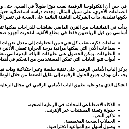
في حين أن التكنولوجيا الرقمية لعبت دورًا طويلاً في الطب، حتى و
بكونها تقليدية، بدأت الشركات الناشئة القائمة على الصحة في تغيير ا
بدأت في الثمانينيات من القرن الماضي بشاشات للدراجات يمكنها تتب
أساسي من قبل الرياضيين فقط في مطلع الألفية، انفجرت أجهزة صحة ا
ساعات ذكية تتعقب كل شيء من الخطوات إلى معدل ضربات الق
سماعات الأذن التي يمكنها مراقبة درجة الحرارة تعطي الأذنين 
التطبيقات، يمكن الحصول على تطبيقات اللياقة البدنية التي تتع
أدوات تتبع العادات التي تمكن المستخدمين من التحكم في أهدافه
يركز الباب الأمامي الرقمي على تقنية سلسة وغير احتكاكية وذات قيم
يجب أن تهدف جميع الحلول الرقمية إلى تقليل الضغط من خلال الوظائ
الشكل الذي يبدو عليه تطبيق الباب الأمامي الرقمي في مجال الرعاية
الذكاء الاصطناعي للمحادثة في الرعاية الصحية.
جدولة وتعبئة المستندات عبر الإنترنت.
تذكير النص.
الحملات الصحية المخصصة.
وصول أسهل مع المواعيد الافتراضية.