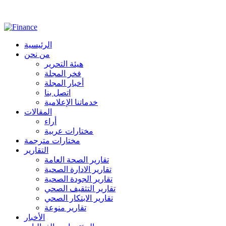
الرئيسية
من نحن
هيئة التحرير
فخر المجلة
أخبار المجلة
اتصل بنا
خدماتنا الإعلامية
المقالات
أراء
مختارات عربية
مختارات مترجمة
التقارير
تقارير الصحة العامة
تقارير الادارة الصحية
تقارير الجودة الصحية
تقارير التثقيف الصحي
تقارير الابتكار الصحي
تقارير منوعة
الأخبار