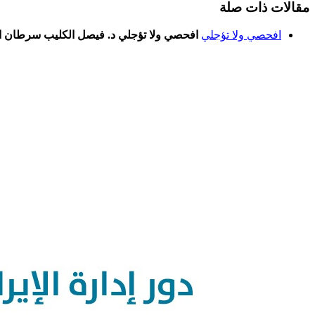
مقالات ذات صلة
افحصي ولا تؤجلي
افحصي ولا تؤجلي د. فيصل الكليب سرطان الثد