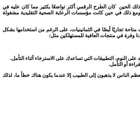
ذلك الحين كان الطرح الرقمي أكثر تواضعًا بكثير مما كان عليه في
ية الصحية قالت إنها أصبحت رقمية، ومع ذلك في حين كانت مؤسسات الرعاية الصحية التقليدية مشغولة
احة تجاريًا أيضًا في الثمانينيات، على الرغم من استخدامها بشكل
ا وفرة في منتجات العافية للمستهلكين مثل:
على النوم، التطبيقات التي تساعدك على الاسترخاء أثناء التأمل.
اءة أو التأمل.
ظم الناس لا يذهبون إلى الطبيب إلا عندما يكون هناك خطأ ما، لذلك