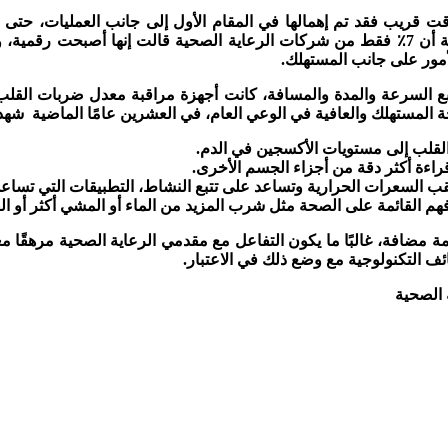
قت قريب فقد تم إهمالها في المقام الأول إلى جانب العمليات، حتى 
الصناعات الأخرى، على سبيل المثال، وجدت دراسة استقصائية حديثة أن 7٪ فقط من شركات الرعا
لأمور على جانب المستهلك.
ع السرعة والمدة والمسافة، كانت أجهزة مراقبة معدل ضربات القلب مت
لمستهلك والعافية في الوعي العام، في العشرين عامًا الماضية شهدن
لب إلى مستويات الأكسجين في الدم.
قراءة أكثر دقة من أجزاء الجسم الأخرى.
قب السعرات الحرارية وتساعد على تتبع النشاط، التطبيقات التي تساعد 
م القائمة على الصحة مثل شرب المزيد من الماء أو المشي أكثر أو القر
ة مضافة، غالبًا ما يكون التفاعل مع مقدمي الرعاية الصحية مرهقًا مع
ف التكنولوجية مع وضع ذلك في الاعتبار.
 الصحية