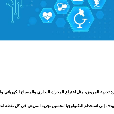
إدارة تجربة المريض، مثل اختراع المحرك البخاري والمصباح الكهربائي و
تهدف إلى استخدام التكنولوجيا لتحسين تجربة المريض في كل نقطة اتص