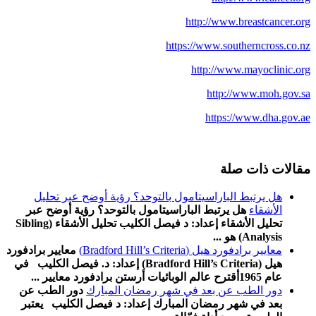
http://www.breastcancer.org
https://www.southerncross.co.nz
http://www.mayoclinic.org
http://www.moh.gov.sa
https://www.dha.gov.ae
مقالات ذات صلة
هل يرتبط الباراسيتامول بالتوحد؟ رؤية أوضح عبر تحليل
الأشقاء
هل يرتبط الباراسيتامول بالتوحد؟ رؤية أوضح عبر
تحليل الأشقاء إعداد: د فيصل الكليب تحليل الأشقاء (Sibling
Analysis) هو ...
معايير برادفورد هيل (Bradford Hill’s Criteria)
معايير برادفورد
هيل (Bradford Hill’s Criteria) إعداد: د. فيصل الكليب في
عام 1965أقترح عالم الوبائيات أرستن برادفورد معايير ...
دور الطب عن بعد في شهر رمضان المبارك
دور الطب عن
بعد في شهر رمضان المبارك إعداد: د فيصل الكليب يعتبر