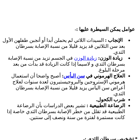
عوامل يمكن السيطرة عليها :-
الإنجاب :
السيدات اللاتي لم يحملن أبدا أو أنجبن طفلهن الأول
بعد سن الثلاثين قد يزيد قليلا من نسبة الإصابة بسرطان
الثدي.
زيادة الوزن:
‏زيادة الوزن
في الجسم تزيد من نسبة الإصابة
بسرطان الثدي و لاسيما إذا كانت الزيادة قد بدأت من بعد
مرحلة البلوغ.
العلاج الهرموني في
سن اليأس
:
‏أصبح واضحا أن استعمال
هرموني الإستروجين والبروجيستيرون لعدة سنوات لعلاج
أعراض سن اليأس يزيد قليلا من نسبة الإصابة بسرطان
الثدي.
شرب الكحول.
الرضاعة الطبيعية :
تشير بعض الدراسات بأن الرضاعة
الطبيعية قد تقلل من خطر الإصابة بسرطان الثدي خاصة إذا
كانت مستمرة لفترة من سنة ونصف إلى سنتين.
* تشخيص سرطان الثدي :-