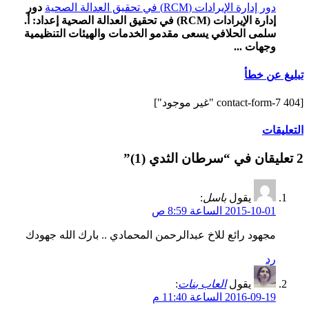
دور إدارة الإيرادات (RCM) في تحقيق العدالة الصحية
دور
إدارة الإيرادات (RCM) في تحقيق العدالة الصحية إعداد: أ.
سلمى الحلافي يسعى مقدمو الخدمات والهيئات التنظيمية
وجهات ...
تبليغ عن خطأ
[contact-form-7 404 "غير موجود"]
التعليقات
2 تعليقان في “سرطان الثدي (1)”
يقول
باسل
:
2015-10-01 الساعة 8:59 ص
مجهود رائع للاخ عبدالرحمن المحمادي .. بارك الله جهودك
رد
يقول
العاب بنات
:
2016-09-19 الساعة 11:40 م