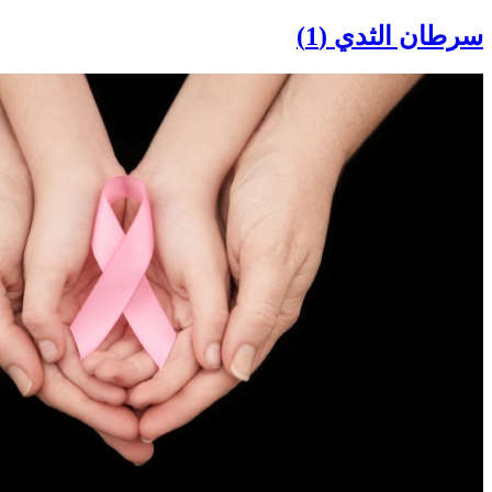
سرطان الثدي (1)