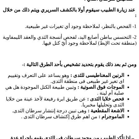
عند زيارة الطبيب سيقوم أولا بالكشف السريري ويتم ذلك من خلال
:
1- الفحص بالنظر، لملاحظة وجود أي تغيرات غير طبيعية.
2- التحسس بباطن أصابع اليد، لفحص أنسجة الثدي والعقد الليمفاوية
(منطقة تحت الإبط) لملاحظة وجود أيّ كتل فيها.
ومن ثم بعد ذلك يقوم بتحديد تشخيص بأحد الطرق التالية :-
الرنين المغناطيسى للثدى :
وهو يساعد على التعرف وتقييم
اى تغير غير طبيعى فى منطقة الثدى.
الموجات فوق الصوتية :
وتبين طبيعة الكتل الموجودة هل هي
صلبة أم لينة .
فحص خلايا الثدى :
عن طريق ابرة رفيعة لأخذ عينة من خلايا
الثدى وتحليلها مخبريا.
الاشعة المقطعية :
وهى تبين درجة إنتشار سرطان الثدى.
الماموجرام :
من اهم طرق إكتشاف سرطان الثدى .
– إذا تأكد الطبيب من وجود سرطان في الثدي يقوم بإجراء عدة