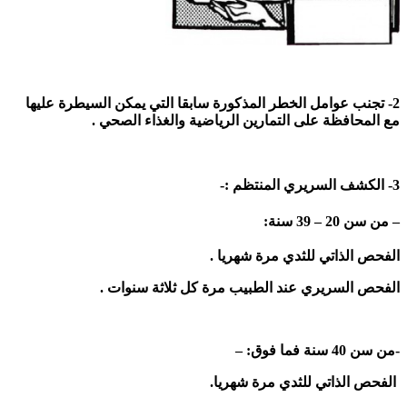
2- تجنب عوامل الخطر المذكورة
سابقا التي يمكن السيطرة عليها
مع المحافظة على التمارين الرياضية والغذاء الصحي .
3- الكشف السريري المنتظم :-
– من سن 20 – 39 سنة:
الفحص الذاتي للثدي مرة شهريا .
الفحص السريري عند الطبيب مرة كل ثلاثة سنوات .
-من سن 40 سنة فما فوق: –
الفحص الذاتي للثدي مرة شهريا.