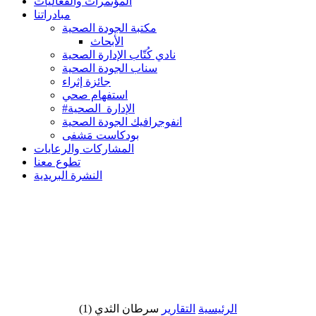
المؤتمرات والفعاليات
مبادراتنا
مكتبة الجودة الصحية
الأبحاث
نادي كُتّاب الإدارة الصحية
سناب الجودة الصحية
جائزة إثراء
استفهام صحي
#الإدارة_الصحية
انفوجرافيك الجودة الصحية
بودكاست مَشفى
المشاركات والرعايات
تطوع معنا
النشرة البريدية
الرئيسية
التقارير
سرطان الثدي (1)