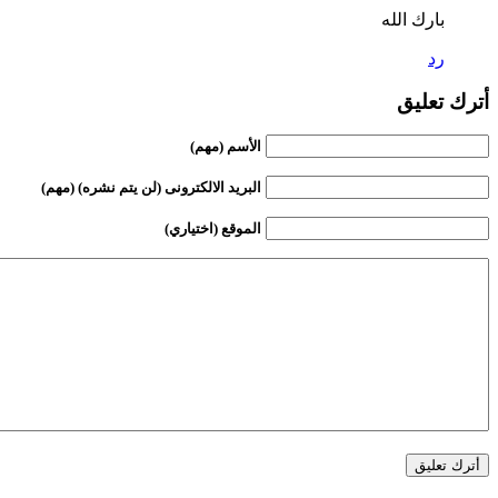
بارك الله
رد
أترك تعليق
الأسم (مهم)
البريد الالكترونى (لن يتم نشره) (مهم)
الموقع (اختياري)