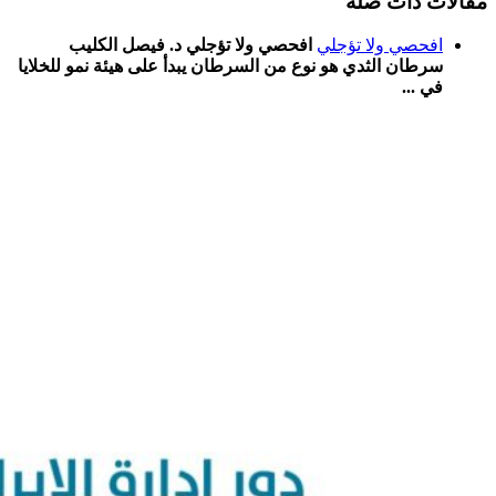
مقالات ذات صلة
افحصي ولا تؤجلي
افحصي ولا تؤجلي د. فيصل الكليب
سرطان الثدي هو نوع من السرطان يبدأ على هيئة نمو للخلايا
في ...