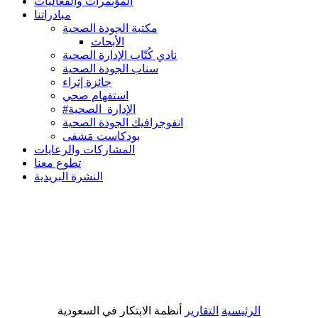
المؤتمرات والفعاليات
مبادراتنا
مكتبة الجودة الصحية
الأبحاث
نادي كُتّاب الإدارة الصحية
سناب الجودة الصحية
جائزة إثراء
استفهام صحي
#الإدارة_الصحية
انفوجرافيك الجودة الصحية
بودكاست مَشفى
المشاركات والرعايات
تطوع معنا
النشرة البريدية
الرئيسية
التقارير
أنظمة الابتكار في السعودية