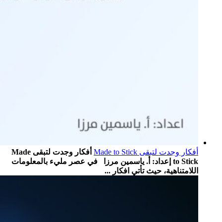
أفكار وجدت لتبقى Made to Stick
أفكار وجدت لتبقى Made
to Stick إعداد: أ. ياسمين مرزا في عصر مليء بالمعلومات
اللامتناهية، حيث تأتي افكار ...