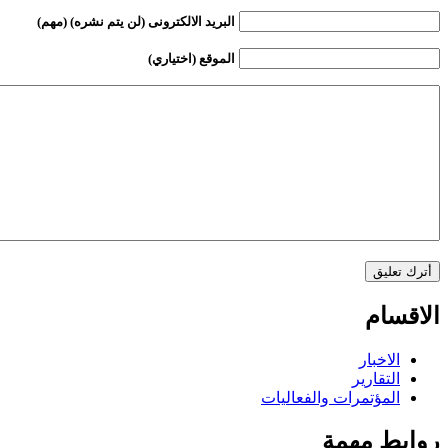
البريد الالكترونى (لن يتم نشره) (مهم)
الموقع (اختياري)
الاقسام
الاخبار
التقارير
المؤتمرات والفعاليات
روابط مهمة