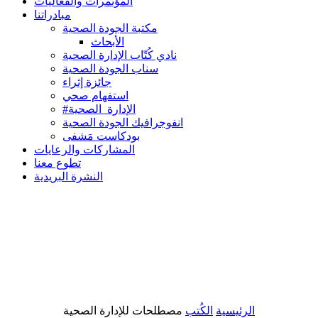
المؤتمرات والفعاليات
مبادراتنا
مكتبة الجودة الصحية
الأبحاث
نادي كُتّاب الإدارة الصحية
سناب الجودة الصحية
جائزة إثراء
استفهام صحي
#الإدارة_الصحية
انفوجرافيك الجودة الصحية
بودكاست مَشفى
المشاركات والرعايات
تطوع معنا
النشرة البريدية
الرئيسية
الكُتب
مصطلحات للإدارة الصحية