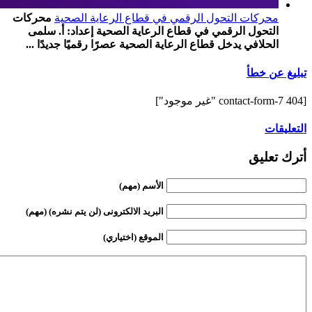
محركات التحول الرقمي في قطاع الرعاية الصحية
محركات
التحول الرقمي في قطاع الرعاية الصحية إعداد: أ. سلمى
الحلافي يدخل قطاع الرعاية الصحية عصرًا رقميًا جديدًا ...
تبليغ عن خطأ
[contact-form-7 404 "غير موجود"]
التعليقات
أترك تعليق
الأسم (مهم)
البريد الالكترونى (لن يتم نشره) (مهم)
الموقع (اختياري)