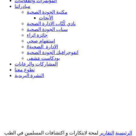
المؤتمرات والفعاليات
مبادراتنا
مكتبة الجودة الصحية
الأبحاث
نادي كُتّاب الإدارة الصحية
سناب الجودة الصحية
جائزة إثراء
استفهام صحي
#الإدارة_الصحية
انفوجرافيك الجودة الصحية
بودكاست مَشفى
المشاركات والرعايات
تطوع معنا
النشرة البريدية
الرئيسية
التقارير
لمحة لابتكارات و اكتشافات المسلمين في الطب