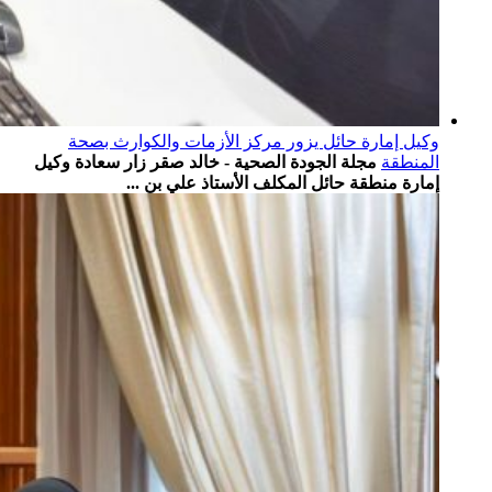
وكيل إمارة حائل يزور مركز الأزمات والكوارث بصحة
المنطقة
مجلة الجودة الصحية - خالد صقر زار سعادة وكيل
إمارة منطقة حائل المكلف الأستاذ علي بن ...