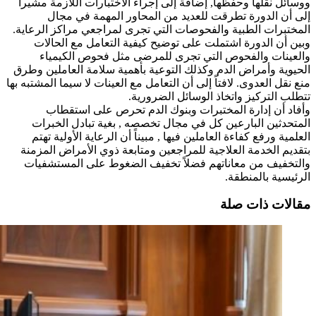
ووسائل نقلها وحفظها, إضافة إلى إجراء الاختبارات اللازمة مشيراً
إلى أن الدورة تطرقت للعديد من المحاور المهمة في مجال
المختبرات الطبية والفحوصات التي تجرى لمراجعي مراكز الرعاية.
وبين أن الدورة اشتملت على توضيح كيفية التعامل مع الحالات
والعينات والفحوص التي تجرى للمرضى مثل فحوص الكيمياء
الحيوية وأمراض الدم وكذلك التوعية بأهمية سلامة العاملين وطرق
منع نقل العدوى. لافتاً إلى أن التعامل مع العينات لا سيما المشتبه بها
تتطلب التركيز واتخاذ الوسائل الضرورية.
وأفاد أن إدارة المختبرات وبنوك الدم تحرص على استقطاب
المتحدثين البارعين كل في مجال تخصصه , بغية تبادل الخبرات
العلمية ورفع كفاءة العاملين فيها , مبيناً أن الرعاية الأولية تهتم
بتقديم الخدمة العلاجية للمراجعين ومتابعة ذوي الأمراض المزمنة
والتخفيف من معاناتهم فضلاً تخفيف الضغوط على المستشفيات
الرئيسية بالمنطقة.
مقالات ذات صلة