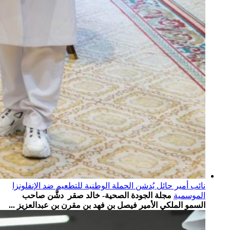
نائب أمير حائل يُدشن الحملة الوطنية للتطعيم ضد الإنفلونزا
الموسمية
مجلة الجودة الصحية- خالد صقر دشَّن صاحب
السمو الملكي الأمير فيصل بن فهد بن مقرن بن عبدالعزيز ...