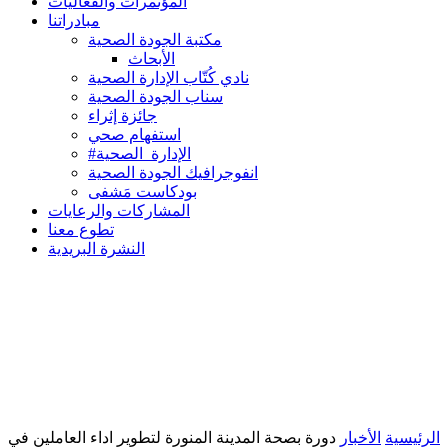
المؤتمرات والفعاليات
مبادراتنا
مكتبة الجودة الصحية
الأبحاث
نادي كُتّاب الإدارة الصحية
سناب الجودة الصحية
جائزة إثراء
استفهام صحي
#الإدارة_الصحية
انفوجرافيك الجودة الصحية
بودكاست مَشفى
المشاركات والرعايات
تطوع معنا
النشرة البريدية
الرئيسية
الأخبار
دورة بصحة المدينة المنورة لتطوير اداء العاملين في