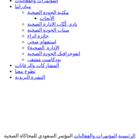
المؤتمرات والفعاليات
مبادراتنا
مكتبة الجودة الصحية
الأبحاث
نادي كُتّاب الإدارة الصحية
سناب الجودة الصحية
جائزة إثراء
استفهام صحي
#الإدارة_الصحية
انفوجرافيك الجودة الصحية
بودكاست مَشفى
المشاركات والرعايات
تطوع معنا
النشرة البريدية
الرئيسية
المؤتمرات والفعاليات
المؤتمر السعودي للمحاكاة الصحية