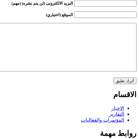
البريد الالكترونى (لن يتم نشره) (مهم)
الموقع (اختياري)
الاقسام
الاخبار
التقارير
المؤتمرات والفعاليات
روابط مهمة