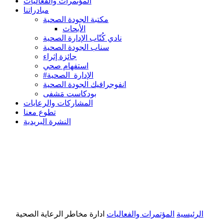
المؤتمرات والفعاليات
مبادراتنا
مكتبة الجودة الصحية
الأبحاث
نادي كُتّاب الإدارة الصحية
سناب الجودة الصحية
جائزة إثراء
استفهام صحي
#الإدارة_الصحية
انفوجرافيك الجودة الصحية
بودكاست مَشفى
المشاركات والرعايات
تطوع معنا
النشرة البريدية
الرئيسية
المؤتمرات والفعاليات
ادارة مخاطر الرعاية الصحية