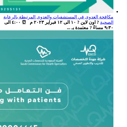
مكافحة العدوى في المستشفيات والعدوى المرتبطة بالرعاية
الصحية
? اون لاين ? ١٠ الى ١٢ فبراير ٢٠٢٣ م ⏰ ٤:٠٠ الى
٩:٣٠ مساءً ? معتمدة بـ ...