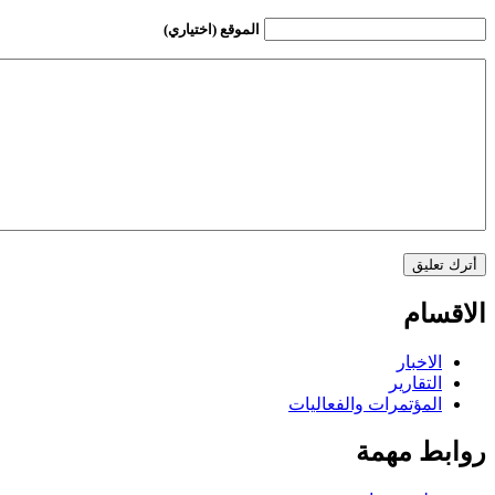
الموقع (اختياري)
الاقسام
الاخبار
التقارير
المؤتمرات والفعاليات
روابط مهمة