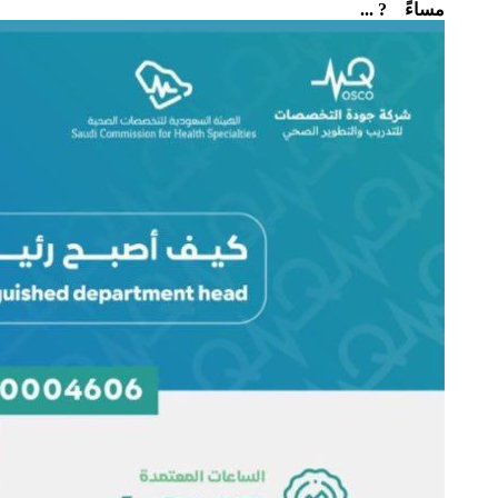
مساءً ‏ ? ...