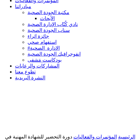
المؤتمرات والفعاليات
مبادراتنا
مكتبة الجودة الصحية
الأبحاث
نادي كُتّاب الإدارة الصحية
سناب الجودة الصحية
جائزة إثراء
استفهام صحي
#الإدارة_الصحية
انفوجرافيك الجودة الصحية
بودكاست مَشفى
المشاركات والرعايات
تطوع معنا
النشرة البريدية
الرئيسية
المؤتمرات والفعاليات
دورة التحضير للشهادة المهنية في