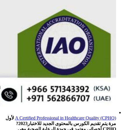
A Certified Professional in Healthcare Quality (CPHQ)
لأول
مرة يتم تقديم الكورس بالمحتوى الجديد للاختبار2023?
CPHQ أخصائي معتمد في جودة الرعاية الصحية وهي