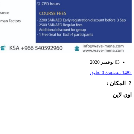
03 نوفمبر 2020
1482 مشاهدة
0 تعليق
? ‏‎المكان :
اون لاين