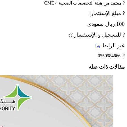
? معتمد من هيئة التخصصات الصحية 4 CME
? مبلغ الإستثمار:
100 ريال سعودي
? للتسجيل و الإستفسار ?:
عبر الرابط
هنا
? 0550984666
مقالات ذات صلة