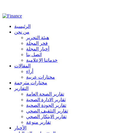
الرئيسية
من نحن
هيئة التحرير
فخر المجلة
أخبار المجلة
اتصل بنا
خدماتنا الإعلامية
المقالات
أراء
مختارات عربية
مختارات مترجمة
التقارير
تقارير الصحة العامة
تقارير الادارة الصحية
تقارير الجودة الصحية
تقارير التثقيف الصحي
تقارير الابتكار الصحي
تقارير منوعة
الأخبار