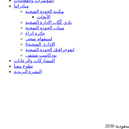
المؤتمرات والفعاليات
مبادراتنا
مكتبة الجودة الصحية
الأبحاث
نادي كُتّاب الإدارة الصحية
سناب الجودة الصحية
جائزة إثراء
استفهام صحي
#الإدارة_الصحية
انفوجرافيك الجودة الصحية
بودكاست مَشفى
المشاركات والرعايات
تطوع معنا
النشرة البريدية
ية 2030