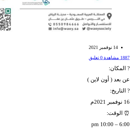
14 نوفمبر 2021
1887 مشاهدة
0 تعليق
? المكان:
عن بعد ( أون لاين )
? التاريخ:
16 نوفمبر 2021م
⏰ الوقت:
6:00 – 10:00 pm