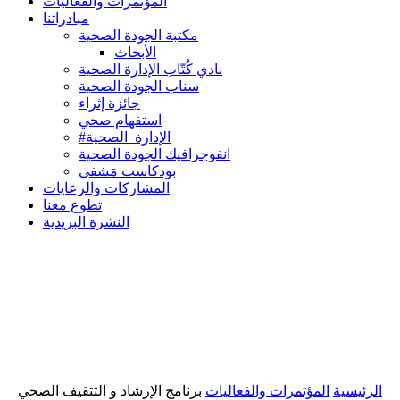
المؤتمرات والفعاليات
مبادراتنا
مكتبة الجودة الصحية
الأبحاث
نادي كُتّاب الإدارة الصحية
سناب الجودة الصحية
جائزة إثراء
استفهام صحي
#الإدارة_الصحية
انفوجرافيك الجودة الصحية
بودكاست مَشفى
المشاركات والرعايات
تطوع معنا
النشرة البريدية
الرئيسية
المؤتمرات والفعاليات
برنامج الإرشاد و التثقيف الصحي