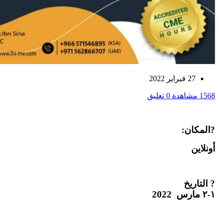
27 فبراير 2022
1568 مشاهدة
0 تعليق
?المكان:
أونلاين
? التاريخ
١-٢ مارس 2022