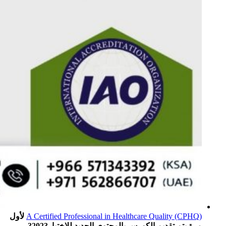
A Certified Professional in Healthcare Quality (CPHQ)
لأول
مرة يتم تقديم الكورس بالمحتوى الجديد للاختبار2023?