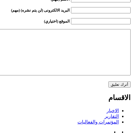
البريد الالكترونى (لن يتم نشره) (مهم)
الموقع (اختياري)
الاقسام
الاخبار
التقارير
المؤتمرات والفعاليات