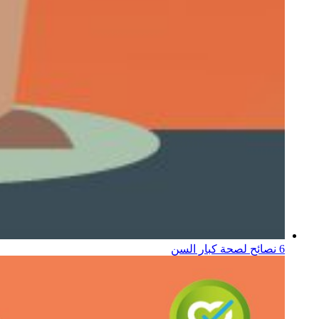
6 نصائح لصحة كبار السن