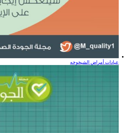
عيادات أمراض الشيخوخه