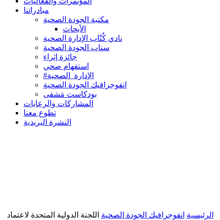
المؤتمرات والفعاليات
مبادراتنا
مكتبة الجودة الصحية
الأبحاث
نادي كُتّاب الإدارة الصحية
سناب الجودة الصحية
جائزة إثراء
استفهام صحي
#الإدارة_الصحية
انفوجرافيك الجودة الصحية
بودكاست مَشفى
المشاركات والرعايات
تطوع معنا
النشرة البريدية
الرئيسية
انفوجرافيك الجودة الصحية
اللجنة الدولية المتحدة لاعتماد