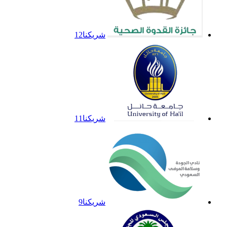
شريكنا12
شريكنا11
شريكنا9