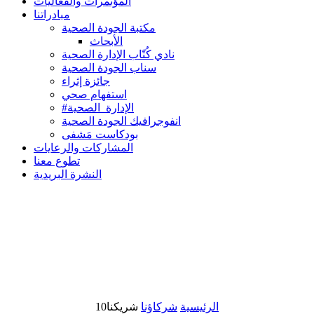
المؤتمرات والفعاليات
مبادراتنا
مكتبة الجودة الصحية
الأبحاث
نادي كُتّاب الإدارة الصحية
سناب الجودة الصحية
جائزة إثراء
استفهام صحي
#الإدارة_الصحية
انفوجرافيك الجودة الصحية
بودكاست مَشفى
المشاركات والرعايات
تطوع معنا
النشرة البريدية
الرئيسية
شركاؤنا
شريكنا10