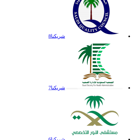
شريكنا8
شريكنا7
شريكنا6