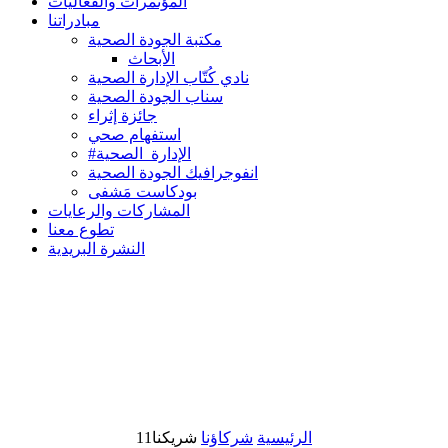
المؤتمرات والفعاليات
مبادراتنا
مكتبة الجودة الصحية
الأبحاث
نادي كُتّاب الإدارة الصحية
سناب الجودة الصحية
جائزة إثراء
استفهام صحي
#الإدارة_الصحية
انفوجرافيك الجودة الصحية
بودكاست مَشفى
المشاركات والرعايات
تطوع معنا
النشرة البريدية
الرئيسية
شركاؤنا
شريكنا11