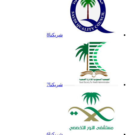
شريكنا8
شريكنا7
شريكنا6