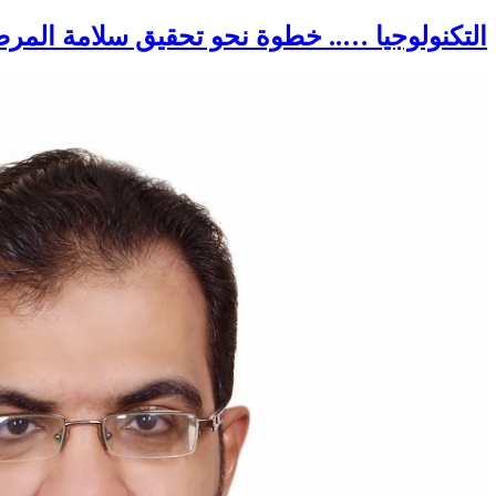
التكنولوجيا ….. خطوة نحو تحقيق سلامة المر