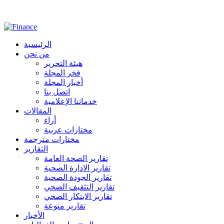
الرئيسية
من نحن
هيئة التحرير
فخر المجلة
أخبار المجلة
اتصل بنا
خدماتنا الإعلامية
المقالات
أراء
مختارات عربية
مختارات مترجمة
التقارير
تقارير الصحة العامة
تقارير الادارة الصحية
تقارير الجودة الصحية
تقارير التثقيف الصحي
تقارير الابتكار الصحي
تقارير منوعة
الأخبار