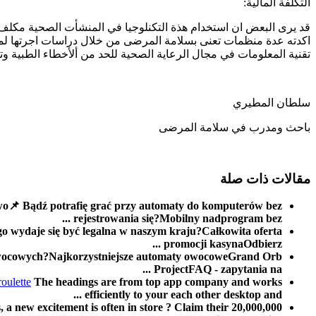
التكلفة المالية:
قد يرى البعض ان استخدام هذة التكنلوجيا في المنشأت الصحية مكلف مال
اكدته عدة منظمات تعنى بسلامة المرضى من خلال دراسات اجرتها لمعر
تقنية المعلومات في مجال الرعاية الصحية للحد من ألأخطاء الطبية وتو
سلطان المطيري
باحث ومدرب في سلامة المرضى
مقالات ذات صلة
📌 Bądź potrafię grać przy automaty do komputerów bez
rejestrowania się?Mobilny nadprogram bez ...
o wydaje się być legalna w naszym kraju?Całkowita oferta
promocji kasynaOdbierz ...
owocowych?Najkorzystniejsze automaty owocoweGrand Orb
ProjectFAQ - zapytania na ...
oulette
The headings are from top app company and works
efficiently to your each other desktop and ...
 a new excitement is often in store ? Claim their 20,000,000