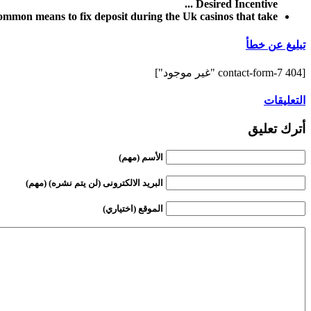
Desired Incentive ...
ommon means to fix deposit during the Uk casinos that take ...
تبليغ عن خطأ
[contact-form-7 404 "غير موجود"]
التعليقات
أترك تعليق
الأسم (مهم)
البريد الالكترونى (لن يتم نشره) (مهم)
الموقع (اختياري)