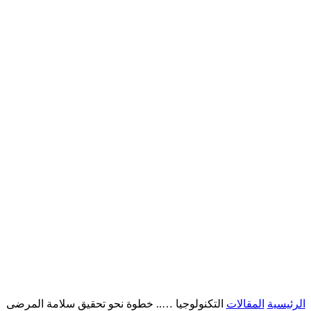
الرئيسية
المقالات
التكنولوجيا ….. خطوة نحو تحقيق سلامة المرضى