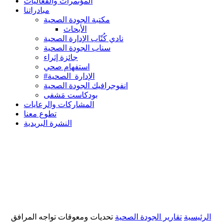
المؤتمرات والفعاليات
مبادراتنا
مكتبة الجودة الصحية
الأبحاث
نادي كُتّاب الإدارة الصحية
سناب الجودة الصحية
جائزة إثراء
استفهام صحي
#الإدارة_الصحية
انفوجرافيك الجودة الصحية
بودكاست مَشفى
المشاركات والرعايات
تطوع معنا
النشرة البريدية
الرئيسية
تقارير الجودة الصحية
تحديات ومعوقات تواجه المرافق