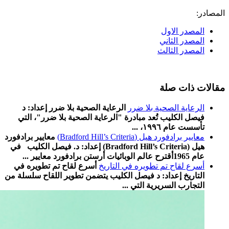
المصادر:
المصدر الاول
المصدر الثاني
المصدر الثالث
مقالات ذات صلة
الرعاية الصحية بلا ضرر
الرعاية الصحية بلا ضرر إعداد: د
فيصل الكليب تُعد مبادرة "الرعاية الصحية بلا ضرر"، التي
تأسست عام ١٩٩٦، ...
معايير برادفورد هيل (Bradford Hill’s Criteria)
معايير برادفورد
هيل (Bradford Hill’s Criteria) إعداد: د. فيصل الكليب في
عام 1965أقترح عالم الوبائيات أرستن برادفورد معايير ...
أسرع لقاح تم تطویره في التاریخ
أسرع لقاح تم تطویره في
التاریخ إعداد: د فیصل الكلیب یتضمن تطویر اللقاح سلسلة من
التجارب السریریة التي ...