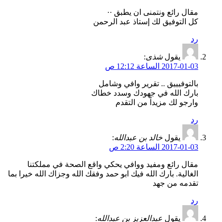
مقال رائع ونتمنى ان يطبق ··
كل التوفيق لك إستاذ عبد الرحمن
رد
يقول
شذى
:
2017-01-03 الساعة 12:12 ص
بالتوفيييق .. تقرير وافي وشامل
بارك الله في جهودك وسدد خطاك
وارجو لك مزيداً من التقدم
رد
يقول
خالد بن عبدالله
:
2017-01-03 الساعة 2:20 ص
مقال رائع ومفيد ووافي يحكي واقع الصحة في مملكتنا
الغالية. بارك الله فيك ابو حمد وفقك الله وجزاك الله خيرا بما
تقدمه من جهد
رد
يقول
عبدالعزيز بن عبدالله
: