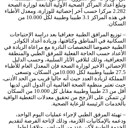
وتبلغ أعداد المراكز الصحية الأولية التابعة لوزارة الصحة
2.282 مركزا حسب آخر إحصائية للوزارة، ومعدل الأطباء
في هذه المراكز 3.1 طبيبا وطبيبة لكل 10.000 من
السكان.
– توزيع المرافق الطبية جغرافيا بعد دراسة الإحتياجات
السكانية في المناطق وكثافتها، وزيادة أعداد الكوادر
الطبية خصوصا التخصصات النادرة مع مراعاة الزيادة في
الأعداد حسب الحاجة الفعلية للمرفق الطبي والمنطقة
الجغرافية، وذلك لتلافي الآثار السلبية، وحسب الدليل
الإحصائي الأخير لوزارة الصحة فإن المعدل العام للأطباء
27.5 طبيبا وطبيبة لكل 10.000من السكان، وتسعى
المملكة لزيادة العدد حيث أنه حاليا قريب من الحد الأدنى،
حيث تعتبر منظمة الصحة العالمية أن الدول التي لديها
أقل من 23 طبيباً وطبيبة مقابل كل 10.000 من السكان
لن تتمكن على الأرجح من تحقيق معدلات التغطية الوافية
بالخدمات الرئيسة للرعاية الصحية.
– تهيئة المرفق الطبي لإجراء عمليات اليوم الواحد،
ودعمه بالإمكانيات اللازمة، وذلك لإتاحة الفرصة لتقديم
الخدمة الطبية لأكبر عدد من المراضى وتلافيا لطول