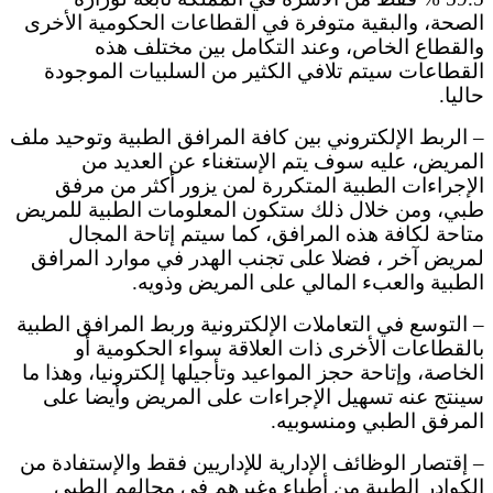
الصحة، والبقية متوفرة في القطاعات الحكومية الأخرى
والقطاع الخاص، وعند التكامل بين مختلف هذه
القطاعات سيتم تلافي الكثير من السلبيات الموجودة
حاليا.
– الربط الإلكتروني بين كافة المرافق الطبية وتوحيد ملف
المريض، عليه سوف يتم الإستغناء عن العديد من
الإجراءات الطبية المتكررة لمن يزور أكثر من مرفق
طبي، ومن خلال ذلك ستكون المعلومات الطبية للمريض
متاحة لكافة هذه المرافق، كما سيتم إتاحة المجال
لمريض آخر ، فضلا على تجنب الهدر في موارد المرافق
الطبية والعبء المالي على المريض وذويه.
– التوسع في التعاملات الإلكترونية وربط المرافق الطبية
بالقطاعات الأخرى ذات العلاقة سواء الحكومية أو
الخاصة، وإتاحة حجز المواعيد وتأجيلها إلكترونيا، وهذا ما
سينتج عنه تسهيل الإجراءات على المريض وأيضا على
المرفق الطبي ومنسوبيه.
– إقتصار الوظائف الإدارية للإداريين فقط والإستفادة من
الكوادر الطبية من أطباء وغيرهم في مجالهم الطبي