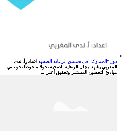
دور “الجيدوكا” في تحسين الرعاية الصحية
اعداد: أ. ندى
المغربي يشهد مجال الرعاية الصحية تحولًا ملحوظًا نحو تبني
مبادئ التحسين المستمر وتحقيق أعلى ...