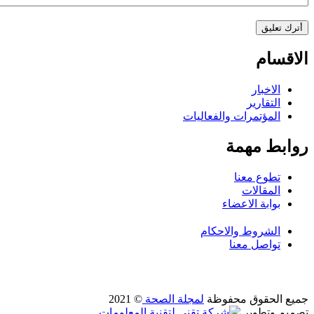
الاقسام
الاخبار
التقارير
المؤتمرات والفعاليات
روابط مهمة
تطوع معنا
المقالات
بوابة الاعضاء
الشروط والاحكام
تواصل معنا
جميع الحقوق محفوظة
لمجلة الصحة
© 2021
تصميم وتطوير