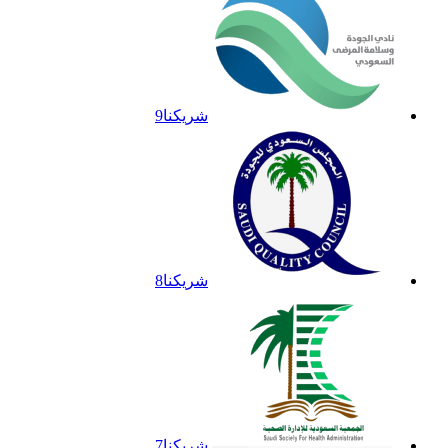
شريكنا9
شريكنا8
شريكنا7