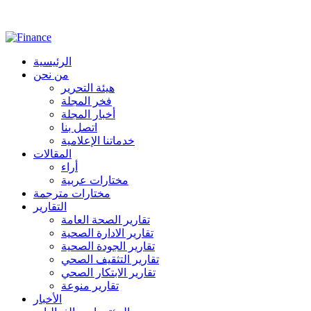
الرئيسية
من نحن
هيئة التحرير
فخر المجلة
أخبار المجلة
اتصل بنا
خدماتنا الإعلامية
المقالات
أراء
مختارات عربية
مختارات مترجمة
التقارير
تقارير الصحة العامة
تقارير الادارة الصحية
تقارير الجودة الصحية
تقارير التثقيف الصحي
تقارير الابتكار الصحي
تقارير منوعة
الأخبار