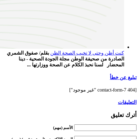
كنت أظن وحتى لا تخيب الصحة الظن
بقلم/ صفوق الشمري
الصادرة من صحيفة الوطن مجلة الجودة الصحية - دينا
المحضار لسنا نحبذ الكلام عن الصحة ووزارتها ...
تبليغ عن خطأ
[contact-form-7 404 "غير موجود"]
التعليقات
أترك تعليق
الأسم (مهم)